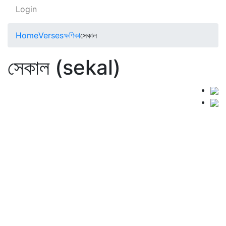
Login
Home
Verses
ক্ষণিকা
সেকাল
সেকাল (sekal)