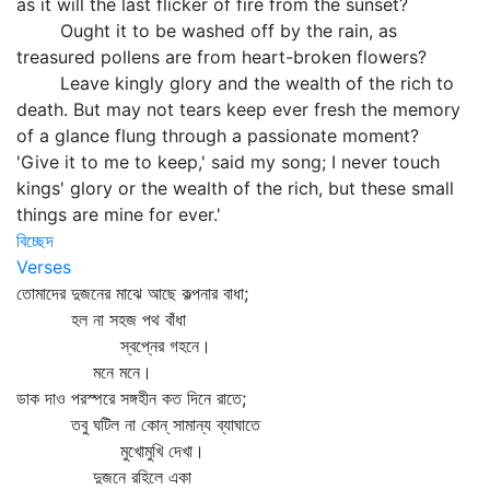
as it will the last flicker of fire from the sunset?
Ought it to be washed off by the rain, as
treasured pollens are from heart-broken flowers?
Leave kingly glory and the wealth of the rich to
death. But may not tears keep ever fresh the memory
of a glance flung through a passionate moment?
'Give it to me to keep,' said my song; I never touch
kings' glory or the wealth of the rich, but these small
things are mine for ever.'
বিচ্ছেদ
Verses
তোমাদের দুজনের মাঝে আছে কল্পনার বাধা;
হল না সহজ পথ বাঁধা
স্বপ্নের গহনে।
মনে মনে।
ডাক দাও পরস্পরে সঙ্গহীন কত দিনে রাতে;
তবু ঘটিল না কোন্‌ সামান্য ব্যাঘাতে
মুখোমুখি দেখা।
দুজনে রহিলে একা