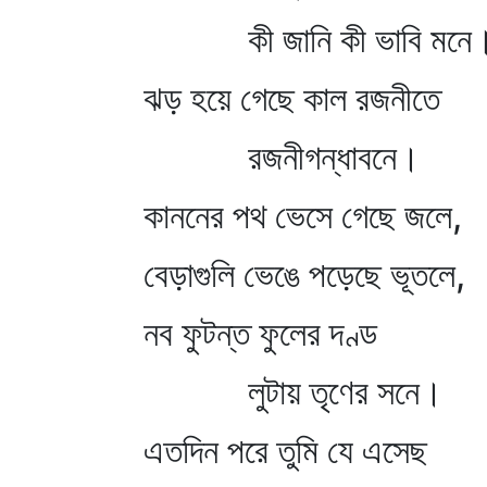
কী জানি কী ভাবি মনে
ঝড় হয়ে গেছে কাল রজনীতে
রজনীগন্ধাবনে।
কাননের পথ ভেসে গেছে জ
বেড়াগুলি ভেঙে পড়েছে ভূতলে,
নব ফুটন্ত ফুলের দণ্ড
লুটায় তৃণের সনে।
এতদিন পরে তুমি যে এসেছ