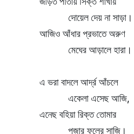
জড়িত পাতায় সিক্ত শাখায়
দোয়েল দেয় না সাড়া।
আজিও আঁধার প্রভাতে অরুণ
মেঘের আড়ালে হারা।
এ ভরা বাদলে আর্দ্র আঁচলে
একেলা এসেছ আজি,
এনেছ বহিয়া রিক্ত তোমার
পূজার ফুলের সাজি।