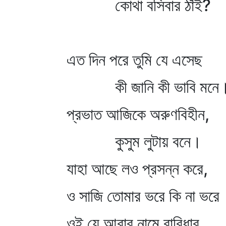
কোথা বসিবার ঠাঁই?
এত দিন পরে তুমি যে এসেছ
কী জানি কী ভাবি মনে
প্রভাত আজিকে অরুণবিহীন,
কুসুম লুটায় বনে।
যাহা আছে লও প্রসন্ন করে,
ও সাজি তোমার ভরে কি না ভরে
ওই যে আবার নামে বারিধার