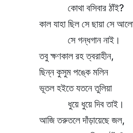
কোথা বসিবার ঠাঁই?
কাল যাহা ছিল সে ছায়া সে আল
সে গন্ধগান নাই।
তবু ক্ষণকাল রহ ত্বরাহীন,
ছিন্ন কুসুম পঙ্কে মলিন
ভূতল হইতে যতনে তুলিয়া
ধুয়ে ধুয়ে দিব তাই।
আজি তরুতলে দাঁড়ায়েছে জল,