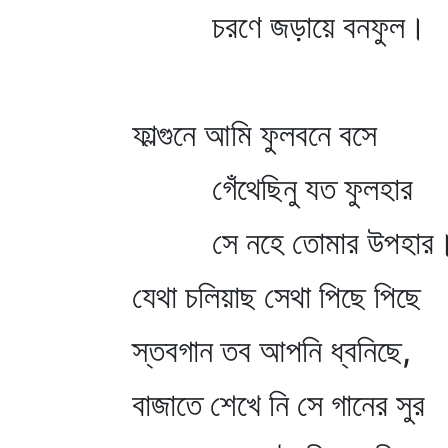
চরণে জড়ায়ে বনফুল।
ফাল্গুনে আমি ফুলবনে বসে
গেঁথেছিনু যত ফুলহার
সে নহে তোমার উপহার
যেথা চলিয়াছ সেথা পিছে পিছে
স্তবগান তব আপনি ধ্বনিছে,
বাজাতে শেখে নি সে গানের সুর