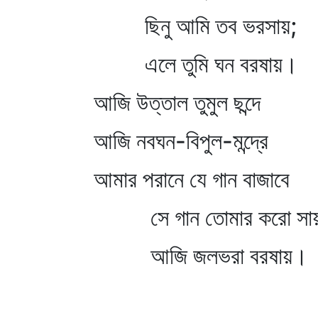
ছিনু আমি তব ভরসায়;
এলে তুমি ঘন বরষায়।
আজি উত্তাল তুমুল ছন্দে
আজি নবঘন-বিপুল-মন্দ্রে
আমার পরানে যে গান বাজাবে
সে গান তোমার করো সা
আজি জলভরা বরষায়।