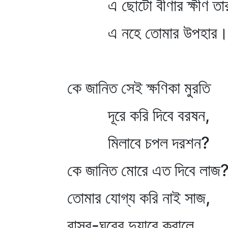
এ ছোটো বীণার ক্ষীণ তা
এ নহে তোমার উপহার
কে জানিত সেই ক্ষণিকা মুরতি
দূরে করি দিবে বরষন,
মিলাবে চপল দরশন?
কে জানিত মোরে এত দিবে লাজ
তোমার যোগ্য করি নাই সাজ,
বাসর-ঘরের দুয়ারে করালে