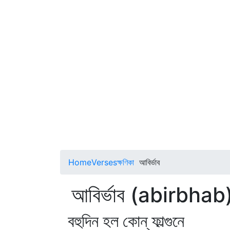
Home
Verses
ক্ষণিকা
আবির্ভাব
আবির্ভাব (abirbhab
বহুদিন হল কোন্‌ ফাল্গুনে