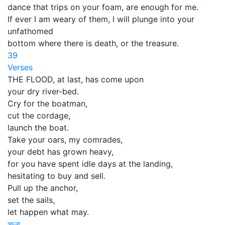
dance that trips on your foam, are enough for me.
If ever I am weary of them, I will plunge into your
unfathomed
bottom where there is death, or the treasure.
39
Verses
THE FLOOD, at last, has come upon
your dry river-bed.
Cry for the boatman,
cut the cordage,
launch the boat.
Take your oars, my comrades,
your debt has grown heavy,
for you have spent idle days at the landing,
hesitating to buy and sell.
Pull up the anchor,
set the sails,
let happen what may.
সূচনা