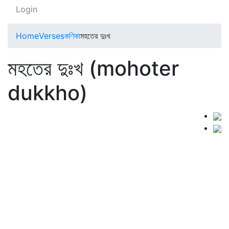
Login
Home
Verses
কণিকা
মহতের দুঃখ
মহতের দুঃখ (mohoter
dukkho)