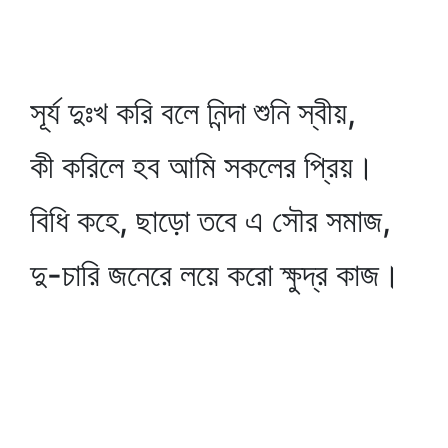
সূর্য দুঃখ করি বলে নিন্দা শুনি স্বীয়,
কী করিলে হব আমি সকলের প্রিয়।
বিধি কহে, ছাড়ো তবে এ সৌর সমাজ,
দু-চারি জনেরে লয়ে করো ক্ষুদ্র কাজ।