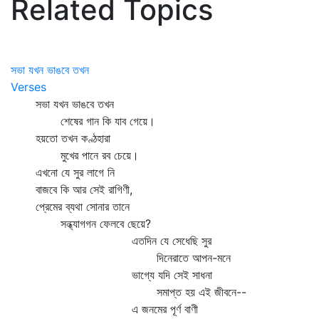
Related Topics
সভা যখন ভাঙবে তখন
Verses
সভা যখন ভাঙবে তখন
শেষের গান কি যাব গেয়ে।
হয়তো তখন কণ্ঠহারা
মুখের পানে রব চেয়ে।
এখনো যে সুর লাগে নি
বাজবে কি আর সেই রাগিণী,
প্রেমের ব্যথা সোনার তানে
সন্ধ্যাগগন ফেলবে ছেয়ে?
এতদিন যে সেধেছি সুর
দিনেরাতে আপন-মনে
ভাগ্যে যদি সেই সাধনা
সমাপ্ত হয় এই জীবনে--
এ জনমের পূর্ণ বাণী