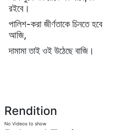
রইবে।
পালিশ-করা জীর্ণতাকে চিনতে হবে
আজি,
দামামা তাই ওই উঠেছে বাজি।
Rendition
No Videos to show