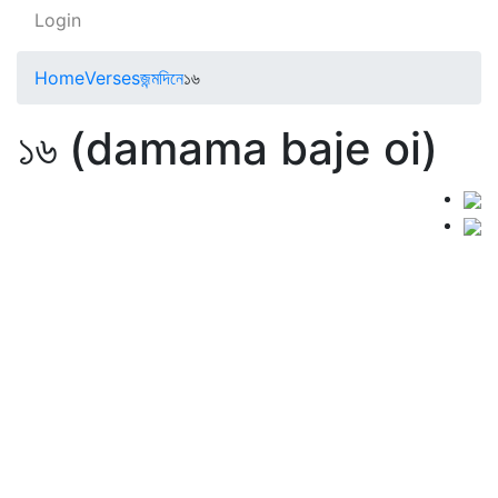
Login
Home
Verses
জন্মদিনে
১৬
১৬ (damama baje oi)