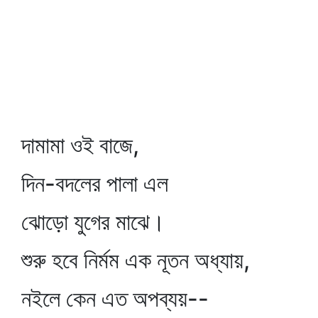
দামামা ওই বাজে,
দিন-বদলের পালা এল
ঝোড়ো যুগের মাঝে।
শুরু হবে নির্মম এক নূতন অধ্যায়,
নইলে কেন এত অপব্যয়--