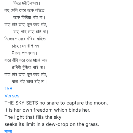
ফিরে মরীচিকাসম।
বাহু মেলি তারে বক্ষে লইতে
বক্ষে ফিরিয়া পাই না।
যাহা চাই তাহা ভুল করে চাই,
যাহা পাই তাহা চাই না।
নিজের গানেরে বাঁধিয়া ধরিতে
চাহে যেন বাঁশি মম
উতলা পাগলসম।
যারে বাঁধি ধরে তার মাঝে আর
রাগিণী খুঁজিয়া পাই না।
যাহা চাই তাহা ভুল করে চাই,
যাহা পাই তাহা চাই না।
158
Verses
THE SKY SETS no snare to capture the moon,
it is her own freedom which binds her.
The light that fills the sky
seeks its limit in a dew-drop on the grass.
সূচনা