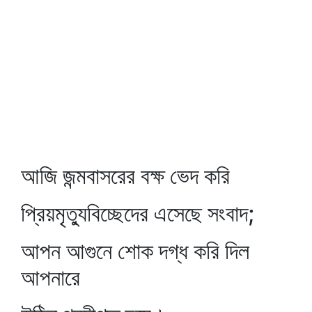
আজি জন্মবাসরের বক্ষ ভেদ করি
প্রিয়মৃত্যুবিচ্ছেদের এসেছে সংবাদ;
আপন আগুনে শোক দগ্ধ করি দিল
আপনারে