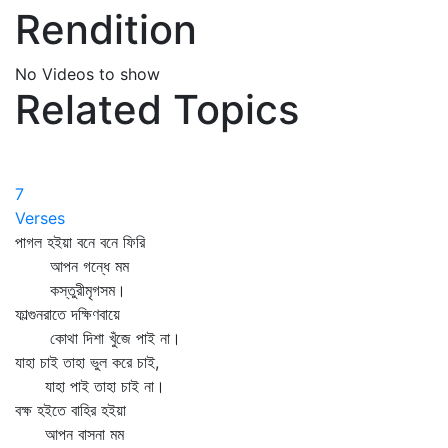
Rendition
No Videos to show
Related Topics
7
Verses
পাগল হইয়া বনে বনে ফিরি
আপন গন্ধে মম
কস্তুরীমৃগসম।
ফাল্গুনরাতে দক্ষিণবায়ে
কোথা দিশা খুঁজে পাই না।
যাহা চাই তাহা ভুল করে চাই,
যাহা পাই তাহা চাই না।
বক্ষ হইতে বাহির হইয়া
আপন বাসনা মম