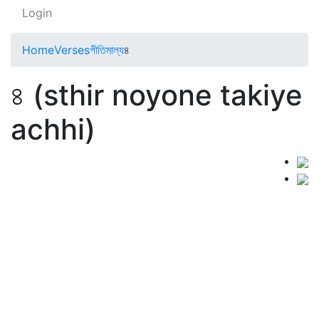
Login
Home
Verses
গীতিমাল্য
৪
৪ (sthir noyone takiye
achhi)