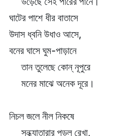
উড়েছে সেই পারের পানে।
ঘাটের পাশে ধীর বাতাসে
উদাস ধ্বনি উধাও আসে,
বনের ঘাসে ঘুম-পাড়ানে
তান তুলেছে কোন্‌ নূপুরে
মনের মাঝে অনেক দূরে।
নিচল জলে নীল নিকষে
সন্ধ্যাতারার পড়ল রেখা,