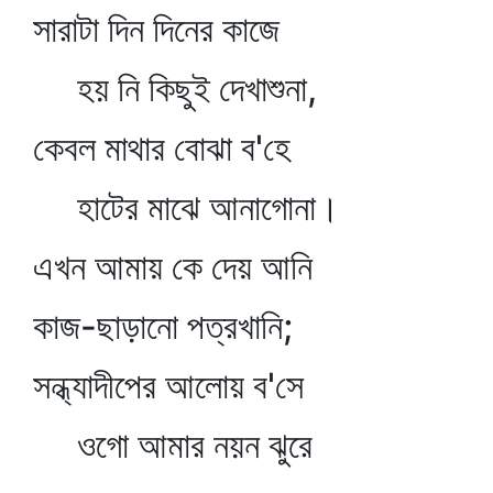
সারাটা দিন দিনের কাজে
হয় নি কিছুই দেখাশুনা,
কেবল মাথার বোঝা ব'হে
হাটের মাঝে আনাগোনা।
এখন আমায় কে দেয় আনি
কাজ-ছাড়ানো পত্রখানি;
সন্ধ্যাদীপের আলোয় ব'সে
ওগো আমার নয়ন ঝুরে