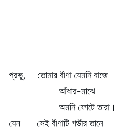
প্রভু, তোমার বীণা যেমনি বাজে
আঁধার-মাঝে
অমনি ফোটে তারা।
যেন সেই বীণাটি গভীর তানে