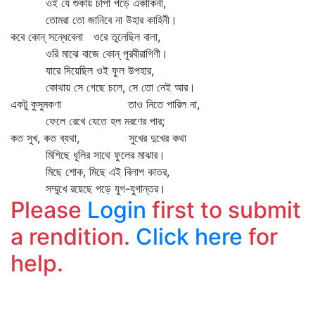
ওই যে শুকায় চাঁপা পড়ে একাকিনী,
তোমরা তো জানিবে না উহার কাহিনী।
কবে কোন্‌ সন্ধেবেলা ওরে তুলেছিল বালা,
ওরি মাঝে বাজে কোন্‌ পূরবীরাগিণী।
যারে দিয়েছিল ওই ফুল উপহার,
কোথায় সে গেছে চলে, সে তো নেই আর।
একটু কুসুমকণা তাও নিতে পারিল না,
ফেলে রেখে যেতে হল মরণের পার;
কত সুখ, কত ব্যথা, সুখের দুখের কথা
মিশিছে ধূলির সাথে ফুলের মাঝার।
মিছে শোক, মিছে এই বিলাপ কাতর,
সম্মুখে রয়েছে পড়ে যুগ-যুগান্তর।
Please
Login
first to submit
a rendition.
Click here
for
help.