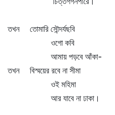
চিত্তগগনপারে।
তখন তোমারি সৌন্দর্যছবি
ওগো কবি
আমায় পড়বে আঁকা-
তখন বিস্ময়ের রবে না সীমা
ওই মহিমা
আর যাবে না ঢাকা।