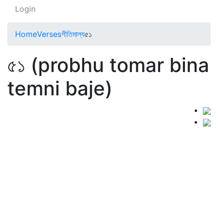
Login
Home
Verses
গীতিমাল্য
৫১
৫১ (probhu tomar bina
temni baje)