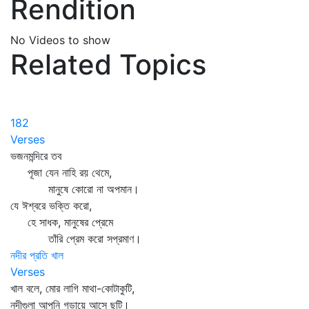
Rendition
No Videos to show
Related Topics
182
Verses
ভজনমন্দিরে তব
পূজা যেন নাহি রয় থেমে,
মানুষে কোরো না অপমান।
যে ঈশ্বরে ভক্তি করো,
হে সাধক, মানুষের প্রেমে
তাঁরি প্রেম করো সপ্রমাণ।
নদীর প্রতি খাল
Verses
খাল বলে, মোর লাগি মাথা-কোটাকুটি,
নদীগুলা আপনি গড়ায়ে আসে ছুটি।