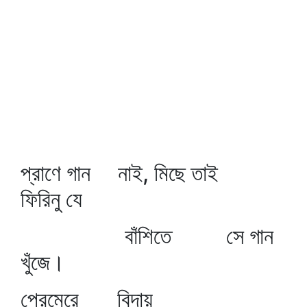
প্রাণে গান নাই, মিছে তাই
ফিরিনু যে
বাঁশিতে সে গান
খুঁজে।
প্রেমেরে বিদায়