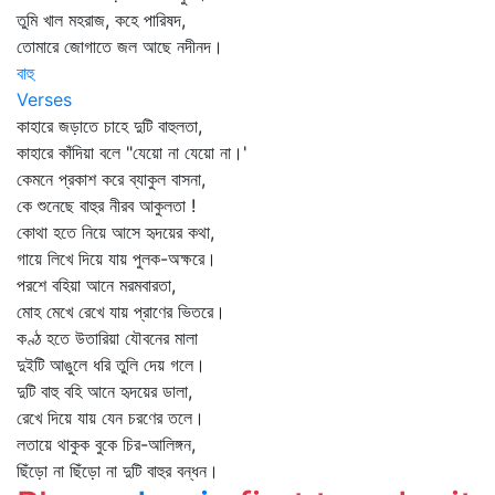
তুমি খাল মহরাজ, কহে পারিষদ,
তোমারে জোগাতে জল আছে নদীনদ।
বাহু
Verses
কাহারে জড়াতে চাহে দুটি বাহুলতা,
কাহারে কাঁদিয়া বলে "যেয়ো না যেয়ো না।'
কেমনে প্রকাশ করে ব্যাকুল বাসনা,
কে শুনেছে বাহুর নীরব আকুলতা !
কোথা হতে নিয়ে আসে হৃদয়ের কথা,
গায়ে লিখে দিয়ে যায় পুলক-অক্ষরে।
পরশে বহিয়া আনে মরমবারতা,
মোহ মেখে রেখে যায় প্রাণের ভিতরে।
কণ্ঠ হতে উতারিয়া যৌবনের মালা
দুইটি আঙুলে ধরি তুলি দেয় গলে।
দুটি বাহু বহি আনে হৃদয়ের ডালা,
রেখে দিয়ে যায় যেন চরণের তলে।
লতায়ে থাকুক বুকে চির-আলিঙ্গন,
ছিঁড়ো না ছিঁড়ো না দুটি বাহুর বন্ধন।