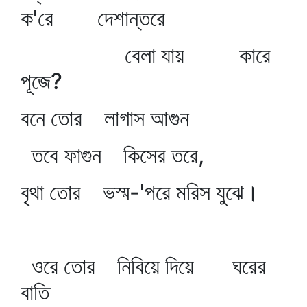
ক'রে দেশান্তরে
বেলা যায় কারে
পূজে?
বনে তোর লাগাস আগুন
তবে ফাগুন কিসের তরে,
বৃথা তোর ভস্ম-'পরে মরিস যুঝে।
ওরে তোর নিবিয়ে দিয়ে ঘরের
বাতি