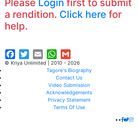
Please
Login
first to submit
a rendition.
Click here
for
help.
© Kriya Unlimited | 2010 - 2026
Tagore's Biography
Contact Us
Video Submission
Acknowledgements
Privacy Statement
Terms Of Use