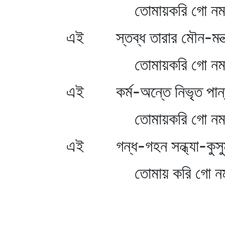
তোমায়করি গো নমস্
এই স্তব্ধ তারার মৌন-মন্ত
তোমায়করি গো নমস্
এই কর্ম-অন্তে নিভৃত পান্
তোমায়করি গো নমস্
এই গন্ধ-গহন সন্ধ্যা-কুসু
তোমায় করি গো নমস