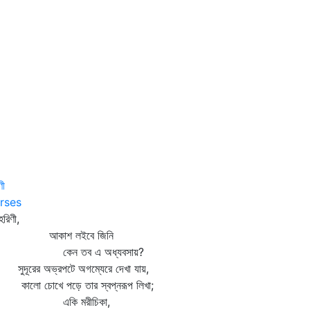
ণী
rses
হরিণী,
কাশ লইবে জিনি
েন তব এ অধ্যবসায়?
দূরের অভ্রপটে অগম্যেরে দেখা যায়,
লো চোখে পড়ে তার স্বপ্নরূপ লিখা;
কি মরীচিকা,