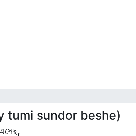
y tumi sundor beshe)
 এসেছ,