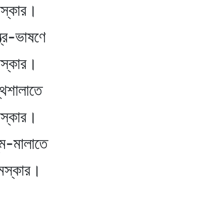
কার।
্র-ভাষণে
কার।
থশালাতে
কার।
ম-মালাতে
্কার।