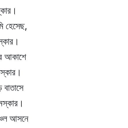
কার।
ি হেসেছ,
কার।
র আকাশে
কার।
ড় বাতাসে
্কার।
্চল আসনে