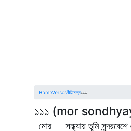
Home
Verses
গীতিমাল্য
১১১
১১১ (mor sondhya
মোর সন্ধ্যায় তুমি সুন্দরবেশে