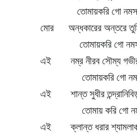
তোমায়করি গো নমস্
মোর অন্ধকারের অন্তরে তুম
তোমায়করি গো নমস্
এই নম্র নীরব সৌম্য গভী
তোমায়করি গো নমস্
এই শান্ত সুধীর তন্দ্রানিবি
তোমায় করি গো নমস
এই ক্লান্ত ধরার শ্যামলাঞ