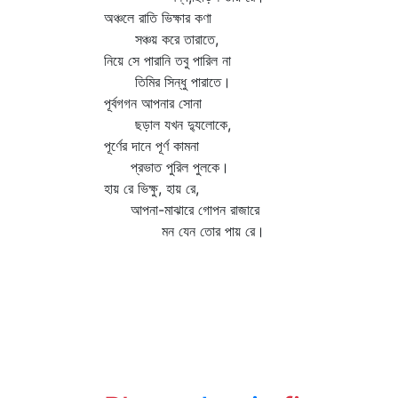
অঞ্চলে রাতি ভিক্ষার কণা
সঞ্চয় করে তারাতে,
নিয়ে সে পারানি তবু পারিল না
তিমির সিন্ধু পারাতে।
পূর্বগগন আপনার সোনা
ছড়াল যখন দ্যুলোকে,
পূর্ণের দানে পূর্ণ কামনা
প্রভাত পুরিল পুলকে।
হায় রে ভিক্ষু, হায় রে,
আপনা-মাঝারে গোপন রাজারে
মন যেন তোর পায় রে।