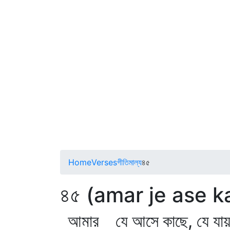
Home
Verses
গীতিমাল্য
৪৫
৪৫ (amar je ase k
আমার যে আসে কাছে, যে যায় 