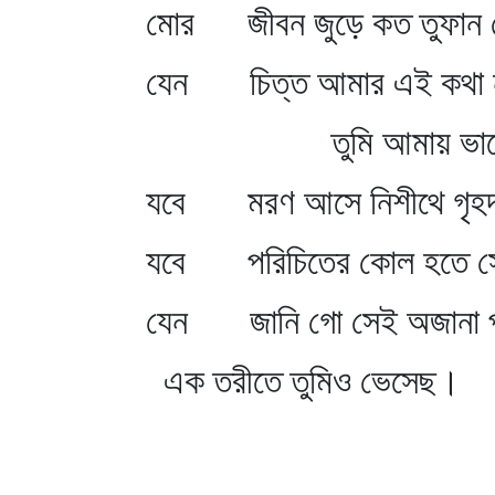
মোর জীবন জুড়ে কত তুফান 
যেন চিত্ত আমার এই কথা 
তুমি আমায় ভালো
যবে মরণ আসে নিশীথে গৃহদ্
যবে পরিচিতের কোল হতে সে
যেন জানি গো সেই অজানা পা
এক তরীতে তুমিও ভেসেছ।