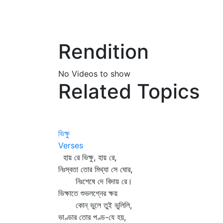
Rendition
No Videos to show
Related Topics
ভিক্ষু
Verses
হায় রে ভিক্ষু, হায় রে,
নিঃস্বতা তোর মিথ্যা সে ঘোর,
নিঃশেষে দে বিদায় রে।
ভিক্ষাতে শুভলগ্নের ক্ষয়
কোন্‌ ভুলে তুই ভুলিলি,
ভাণ্ডার তোর পণ্ড-যে হয়,