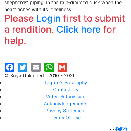
shepherds' piping, in the rain-dimmed dusk when the
heart aches with its loneliness.
Please
Login
first to submit
a rendition.
Click here
for
help.
© Kriya Unlimited | 2010 - 2026
Tagore's Biography
Contact Us
Video Submission
Acknowledgements
Privacy Statement
Terms Of Use