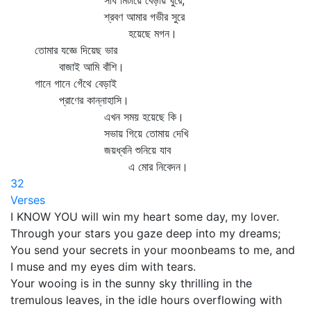
সাধ মিটায়ে বেড়ায় ঘুরে,
শ্রবণ আমার গভীর সুরে
হয়েছে মগন।
তোমার যজ্ঞে দিয়েছ ভার
বাজাই আমি বাঁশি।
গানে গানে গেঁথে বেড়াই
প্রাণের কান্নাহাসি।
এখন সময় হয়েছে কি।
সভায় গিয়ে তোমায় দেখি
জয়ধ্বনি শুনিয়ে যাব
এ মোর নিবেদন।
32
Verses
I KNOW YOU will win my heart some day, my lover.
Through your stars you gaze deep into my dreams;
You send your secrets in your moonbeams to me, and
I muse and my eyes dim with tears.
Your wooing is in the sunny sky thrilling in the
tremulous leaves, in the idle hours overflowing with