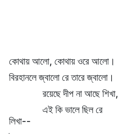
কোথায় আলো, কোথায় ওরে আলো।
বিরহানলে জ্বালো রে তারে জ্বালো।
রয়েছে দীপ না আছে শিখা,
এই কি ভালে ছিল রে
লিখা--