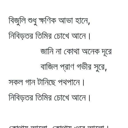
বিজুলি শুধু ক্ষণিক আভা হানে,
নিবিড়তর তিমির চোখে আনে।
জানি না কোথা অনেক দূরে
বাজিল প্রাণ গভীর সুরে,
সকল গান টানিছে পথপানে।
নিবিড়তর তিমির চোখে আনে।