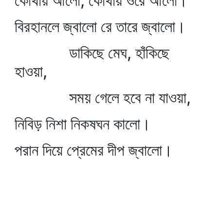
কোথায় আলো, কোথায় ওরে আলো।
বিরহানলে জ্বালো রে তারে জ্বালো।
ডাকিছে মেঘ, হাঁকিছে
হাওয়া,
সময় গেলে হবে না যাওয়া,
নিবিড় নিশা নিকষঘন কালো।
পরান দিয়ে প্রেমের দীপ জ্বালো।