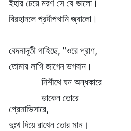
ইহার চেয়ে মরণ সে যে ভালো।
বিরহানলে প্রদীপখানি জ্বালো।
বেদনাদূতী গাহিছে, "ওরে প্রাণ,
তোমার লাগি জাগেন ভগবান।
নিশীথে ঘন অন্ধকারে
ডাকেন তোরে
প্রেমাভিসারে,
দুঃখ দিয়ে রাখেন তোর মান।