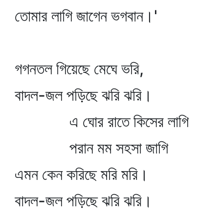
তোমার লাগি জাগেন ভগবান।'
গগনতল গিয়েছে মেঘে ভরি,
বাদল-জল পড়িছে ঝরি ঝরি।
এ ঘোর রাতে কিসের লাগি
পরান মম সহসা জাগি
এমন কেন করিছে মরি মরি।
বাদল-জল পড়িছে ঝরি ঝরি।