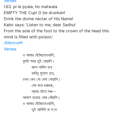
Verses
I.63. pi le pyala, ho matwala
EMPTY THE Cup! O be drunken!
Drink the divine nectar of His Name!
Kabir says: 'Listen to me; dear Sadhu!
From the sole of the foot to the crown of the head this
mind is filled with poison.'
বেঁটেছাতাওয়ালি
Verses
ও আমার বেঁটেছাতাওয়ালি,
বৃথাই সময় তুই খোয়ালি।
বাদল থামিল যবে
ভাবিনু সুযোগ হবে,
তখন কেন গো বেলা পোয়ালি।
মেঘ করে গুরুগুরু,
প্রলয় হইবে শুরু--
আকাশ হয়েছে ঘোর ধোঁয়ালি।
ও আমার বেঁটেছাতাওয়ালি,
তুই আসিলি না ব'লে