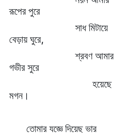
রূপের পুরে
সাধ মিটায়ে
বেড়ায় ঘুরে,
শ্রবণ আমার
গভীর সুরে
হয়েছে
মগন।
তোমার যজ্ঞে দিয়েছ ভার