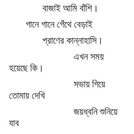
বাজাই আমি বাঁশি।
গানে গানে গেঁথে বেড়াই
প্রাণের কান্নাহাসি।
এখন সময়
হয়েছে কি।
সভায় গিয়ে
তোমায় দেখি
জয়ধ্বনি শুনিয়ে
যাব