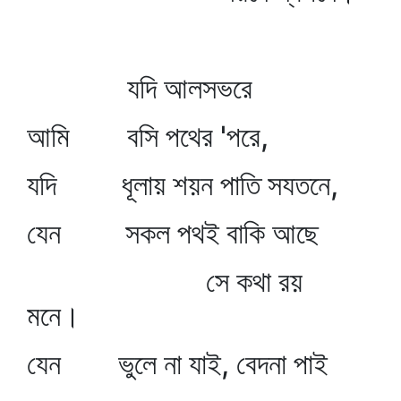
যদি আলসভরে
আমি বসি পথের 'পরে,
যদি ধূলায় শয়ন পাতি সযতনে,
যেন সকল পথই বাকি আছে
সে কথা রয়
মনে।
যেন ভুলে না যাই, বেদনা পাই