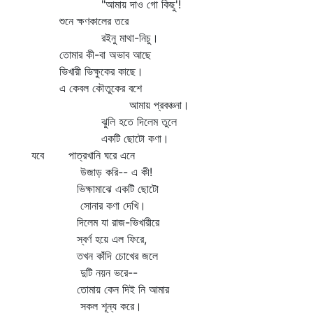
"আমায় দাও গো কিছু'!
শুনে ক্ষণকালের তরে
রইনু মাথা-নিচু।
তোমার কী-বা অভাব আছে
ভিখারী ভিক্ষুকের কাছে।
এ কেবল কৌতুকের বশে
আমায় প্রবঞ্চনা।
ঝুলি হতে দিলেম তুলে
একটি ছোটো কণা।
যবে পাত্রখানি ঘরে এনে
উজাড় করি-- এ কী!
ভিক্ষামাঝে একটি ছোটো
সোনার কণা দেখি।
দিলেম যা রাজ-ভিখারীরে
স্বর্ণ হয়ে এল ফিরে,
তখন কাঁদি চোখের জলে
দুটি নয়ন ভরে--
তোমায় কেন দিই নি আমার
সকল শূন্য করে।