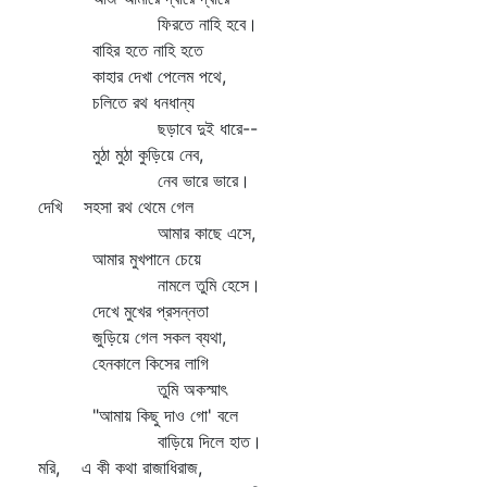
ফিরতে নাহি হবে।
বাহির হতে নাহি হতে
কাহার দেখা পেলেম পথে,
চলিতে রথ ধনধান্য
ছড়াবে দুই ধারে--
মুঠা মুঠা কুড়িয়ে নেব,
নেব ভারে ভারে।
দেখি সহসা রথ থেমে গেল
আমার কাছে এসে,
আমার মুখপানে চেয়ে
নামলে তুমি হেসে।
দেখে মুখের প্রসন্নতা
জুড়িয়ে গেল সকল ব্যথা,
হেনকালে কিসের লাগি
তুমি অকস্মাৎ
"আমায় কিছু দাও গো' বলে
বাড়িয়ে দিলে হাত।
মরি, এ কী কথা রাজাধিরাজ,