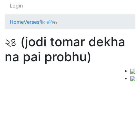
Login
Home
Verses
গীতাঞ্জলি
২৪
২৪ (jodi tomar dekha
na pai probhu)