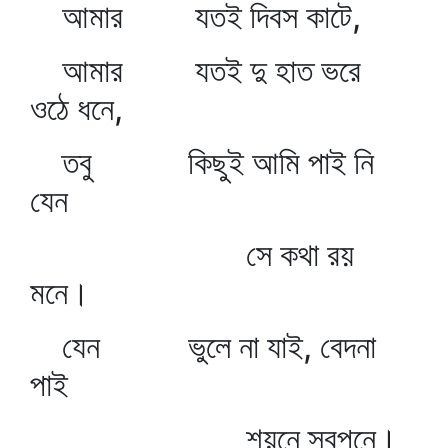
আমার যতই দিবস কাটে,
আমার যতই দু হাত ভরে
ওঠে ধনে,
তবু কিছুই আমি পাই নি
যেন
সে কথা রয়
মনে।
যেন ভুলে না যাই, বেদনা
পাই
শয়নে স্বপনে।