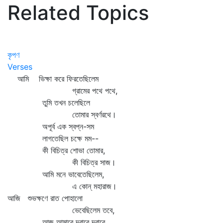
Related Topics
কৃপণ
Verses
আমি ভিক্ষা করে ফিরতেছিলেম
গ্রামের পথে পথে,
তুমি তখন চলেছিলে
তোমার স্বর্ণরথে।
অপূর্ব এক স্বপ্ন-সম
লাগতেছিল চক্ষে মম--
কী বিচিত্র শোভা তোমার,
কী বিচিত্র সাজ।
আমি মনে ভাবেতেছিলেম,
এ কোন্‌ মহারাজ।
আজি শুভক্ষণে রাত পোহালো
ভেবেছিলেম তবে,
আজ আমারে দ্বারে দ্বারে