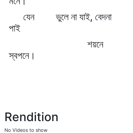
মনে।
যেন ভুলে না যাই, বেদনা
পাই
শয়নে
স্বপনে।
Rendition
No Videos to show