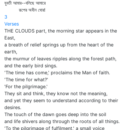
যুবতী আমার--বলিছে আমারে
রূপের অধীন ঘোর!
3
Verses
THE CLOUDS part, the morning star appears in the
East,
a breath of relief springs up from the heart of the
earth,
the murmur of leaves ripples along the forest path,
and the early bird sings.
'The time has come,' proclaims the Man of faith.
'The time for what?'
'For the pilgrimage.'
They sit and think, they know not the meaning,
and yet they seem to understand according to their
desires.
The touch of the dawn goes deep into the soil
and life shivers along through the roots of all things.
'To the pilgrimage of fulfilment,' a small voice