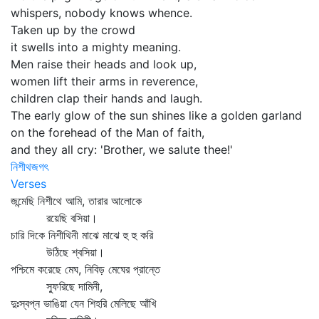
whispers, nobody knows whence.
Taken up by the crowd
it swells into a mighty meaning.
Men raise their heads and look up,
women lift their arms in reverence,
children clap their hands and laugh.
The early glow of the sun shines like a golden garland
on the forehead of the Man of faith,
and they all cry: 'Brother, we salute thee!'
নিশীথজগৎ
Verses
জন্মেছি নিশীথে আমি, তারার আলোকে
রয়েছি বসিয়া।
চারি দিকে নিশীথিনী মাঝে মাঝে হু হু করি
উঠিছে শ্বসিয়া।
পশ্চিমে করেছে মেঘ, নিবিড় মেঘের প্রান্তে
স্ফুরিছে দামিনী,
দুঃস্বপ্ন ভাঙিয়া যেন শিহরি মেলিছে আঁখি