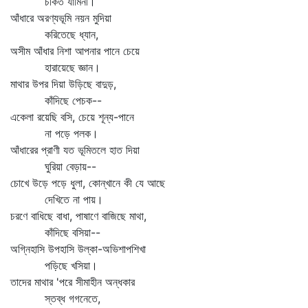
চকিত যামিনী।
আঁধারে অরণ্যভূমি নয়ন মুদিয়া
করিতেছে ধ্যান,
অসীম আঁধার নিশা আপনার পানে চেয়ে
হারায়েছে জ্ঞান।
মাথার উপর দিয়া উড়িছে বাদুড়,
কাঁদিছে পেচক--
একেলা রয়েছি বসি, চেয়ে শূন্য-পানে
না পড়ে পলক।
আঁধারের প্রাণী যত ভূমিতলে হাত দিয়া
ঘুরিয়া বেড়ায়--
চোখে উড়ে পড়ে ধুলা, কোন্‌খানে কী যে আছে
দেখিতে না পায়।
চরণে বাধিছে বাধা, পাষাণে বাজিছে মাথা,
কাঁদিছে বসিয়া--
অগ্নিহাসি উপহাসি উল্কা-অভিশাপশিখা
পড়িছে খসিয়া।
তাদের মাথার 'পরে সীমাহীন অন্ধকার
স্তব্ধ গগনেতে,