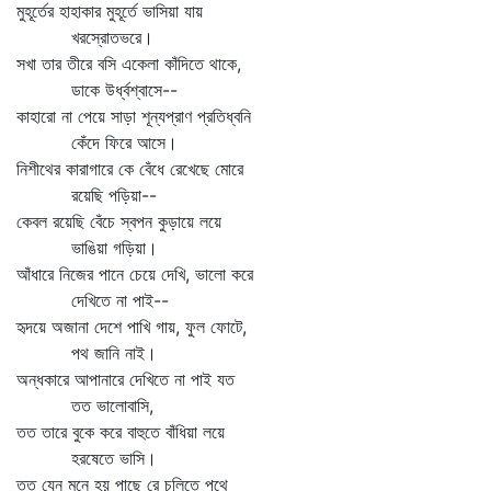
মুহূর্তের হাহাকার মুহূর্তে ভাসিয়া যায়
খরস্রোতভরে।
সখা তার তীরে বসি একেলা কাঁদিতে থাকে,
ডাকে উর্ধ্বশ্বাসে--
কাহারো না পেয়ে সাড়া শূন্যপ্রাণ প্রতিধ্বনি
কেঁদে ফিরে আসে।
নিশীথের কারাগারে কে বেঁধে রেখেছে মোরে
রয়েছি পড়িয়া--
কেবল রয়েছি বেঁচে স্বপন কুড়ায়ে লয়ে
ভাঙিয়া গড়িয়া।
আঁধারে নিজের পানে চেয়ে দেখি, ভালো করে
দেখিতে না পাই--
হৃদয়ে অজানা দেশে পাখি গায়, ফুল ফোটে,
পথ জানি নাই।
অন্ধকারে আপানারে দেখিতে না পাই যত
তত ভালোবাসি,
তত তারে বুকে করে বাহুতে বাঁধিয়া লয়ে
হরষেতে ভাসি।
তত যেন মনে হয় পাছে রে চলিতে পথে