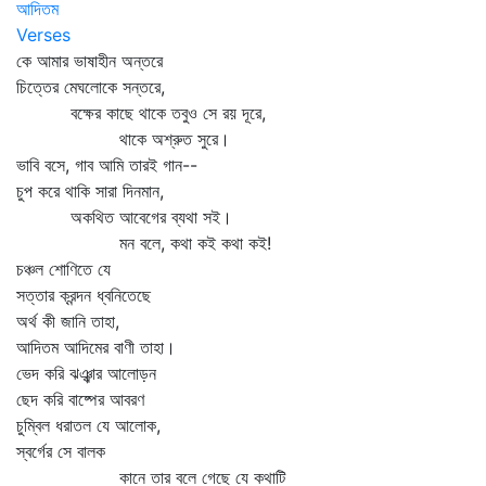
আদিতম
Verses
কে আমার ভাষাহীন অন্তরে
চিত্তের মেঘলোকে সন্তরে,
বক্ষের কাছে থাকে তবুও সে রয় দূরে,
থাকে অশ্রুত সুরে।
ভাবি বসে, গাব আমি তারই গান--
চুপ করে থাকি সারা দিনমান,
অকথিত আবেগের ব্যথা সই।
মন বলে, কথা কই কথা কই!
চঞ্চল শোণিতে যে
সত্তার ক্রন্দন ধ্বনিতেছে
অর্থ কী জানি তাহা,
আদিতম আদিমের বাণী তাহা।
ভেদ করি ঝঞ্ঝার আলোড়ন
ছেদ করি বাষ্পের আবরণ
চুম্বিল ধরাতল যে আলোক,
স্বর্গের সে বালক
কানে তার বলে গেছে যে কথাটি