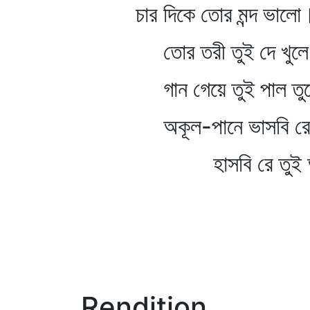
চার দিকে তোর মন্দ ভালো
তোর তরী তুই দে খুলে 
গান গেয়ে তুই পাল তুল
অকূল-পানে ভাসবি রে 
হাসবি রে তুই অক
Rendition