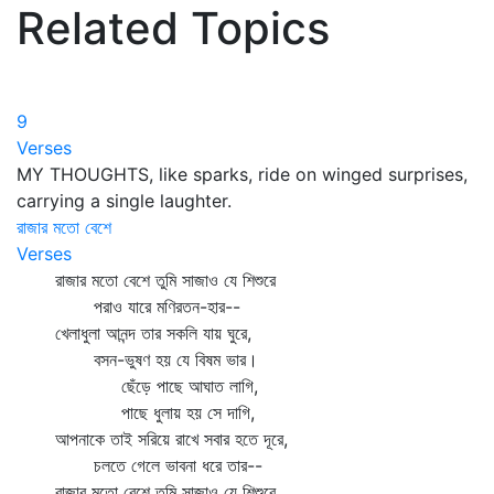
Related Topics
9
Verses
MY THOUGHTS, like sparks, ride on winged surprises,
carrying a single laughter.
রাজার মতো বেশে
Verses
রাজার মতো বেশে তুমি সাজাও যে শিশুরে
পরাও যারে মণিরতন-হার--
খেলাধুলা আনন্দ তার সকলি যায় ঘুরে,
বসন-ভুষণ হয় যে বিষম ভার।
ছেঁড়ে পাছে আঘাত লাগি,
পাছে ধুলায় হয় সে দাগি,
আপনাকে তাই সরিয়ে রাখে সবার হতে দূরে,
চলতে গেলে ভাবনা ধরে তার--
রাজার মতো বেশে তুমি সাজাও যে শিশুরে,