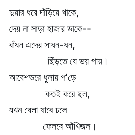
দুয়ার ধরে দাঁড়িয়ে থাকে,
দেয় না সাড়া হাজার ডাকে--
বাঁধন এদের সাধন-ধন,
ছিঁড়তে যে ভয় পায়।
আবেশভরে ধুলায় প'ড়ে
কতই করে ছল,
যখন বেলা যাবে চলে
ফেলবে আঁখিজল।