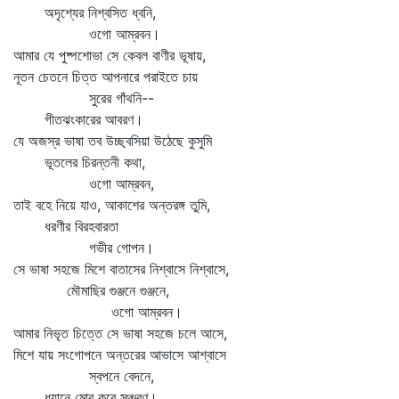
অদৃশ্যের নিশ্বসিত ধ্বনি,
ওগো আম্রবন।
আমার যে পুষ্পশোভা সে কেবল বাণীর ভূষায়,
নূতন চেতনে চিত্ত আপনারে পরাইতে চায়
সুরের গাঁথনি--
গীতঝংকারের আবরণ।
যে অজস্র ভাষা তব উচ্ছ্বসিয়া উঠেছে কুসুমি
ভূতলের চিরন্তনী কথা,
ওগো আম্রবন,
তাই বহে নিয়ে যাও, আকাশের অন্তরঙ্গ তুমি,
ধরণীর বিরহবারতা
গভীর গোপন।
সে ভাষা সহজে মিশে বাতাসের নিশ্বাসে নিশ্বাসে,
মৌমাছির গুঞ্জনে গুঞ্জনে,
ওগো আম্রবন।
আমার নিভৃত চিত্তে সে ভাষা সহজে চলে আসে,
মিশে যায় সংগোপনে অন্তরের আভাসে আশ্বাসে
স্বপনে বেদনে,
ধ্যানে মোর করে সঞ্চরণ।