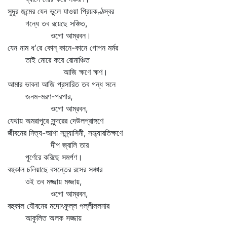
সুদূর জন্মের যেন ভুলে যাওয়া প্রিয়কণ্ঠস্বর
গন্ধে তব রয়েছে সঞ্চিত,
ওগো আম্রবন।
যেন নাম ধ'রে কোন্‌ কানে-কানে গোপন মর্মর
তাই মোরে করে রোমাঞ্চিত
আজি ক্ষণে ক্ষণ।
আমার ভাবনা আজি প্রসারিত তব গন্ধ সনে
জনম-মরণ-পরপার,
ওগো আম্রবন,
যেথায় অমরাপুরে সুন্দরের দেউলপ্রাঙ্গণে
জীবনের নিত্য-আশা সন্ন্যাসিনী, সন্ধ্যারতিক্ষণে
দীপ জ্বালি তার
পূর্ণেরে করিছে সমর্পণ।
বহুকাল চলিয়াছে বসন্তের রসের সঞ্চার
ওই তব মজ্জায় মজ্জায়,
ওগো আম্রবন,
বহুকাল যৌবনের মদোৎফুল্ল পল্লীললনার
আকুলিত অলক সজ্জায়