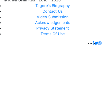
© Kriya Unlimited | 2010 - 2026
Tagore's Biography
Contact Us
Video Submission
Acknowledgements
Privacy Statement
Terms Of Use