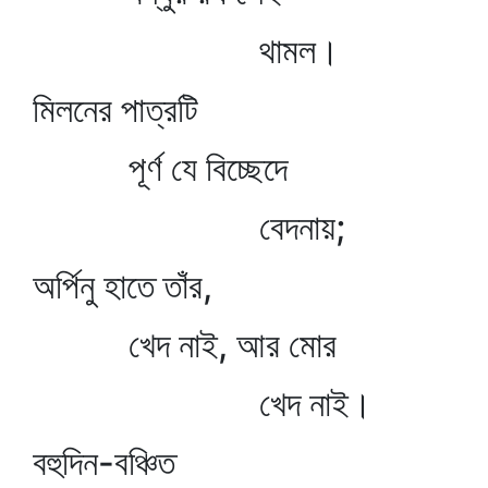
থামল।
মিলনের পাত্রটি
পূর্ণ যে বিচ্ছেদে
বেদনায়;
অর্পিনু হাতে তাঁর,
খেদ নাই, আর মোর
খেদ নাই।
বহুদিন-বঞ্চিত