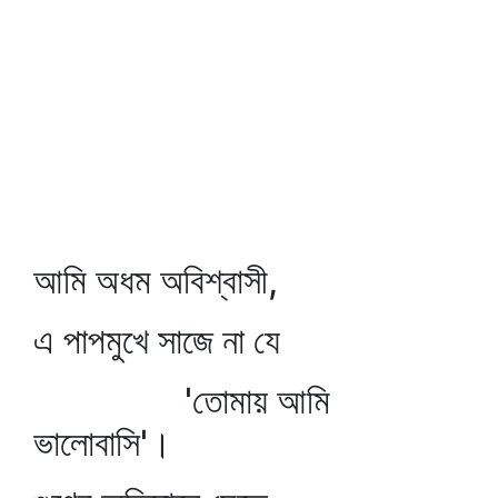
আমি অধম অবিশ্বাসী,
এ পাপমুখে সাজে না যে
'তোমায় আমি
ভালোবাসি'।