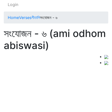
Login
Home
Verses
গীতালি
সংযোজন - ৬
সংযোজন - ৬ (ami odhom
abiswasi)