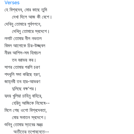
Verses
হে বিশ্বদেব, মোর কাছে তুমি
দেখা দিলে আজ কী বেশে।
দেখিনু তোমারে পূর্বগগনে,
দেখিনু তোমারে স্বদেশে।
ললাট তোমার নীল নভতল
বিমল আলোকে চির-উজ্জ্বল
নীরব আশিস-সম হিমাচল
তব বরাভয় কর।
সাগর তোমার পরশি চরণ
পদধূলি সদা করিছে হরণ,
জাহ্নবী তব হার-আভরণ
দুলিছে বক্ষ'পর।
হৃদয় খুলিয়া চাহিনু বাহিরে,
হেরিনু আজিকে নিমেষে--
মিলে গেছ ওগো বিশ্বদেবতা,
মোর সনাতন স্বদেশে।
শুনিনু তোমার স্তবের মন্ত্র
অতীতের তপোবনেতে--