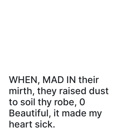
WHEN, MAD IN their
mirth, they raised dust
to soil thy robe, 0
Beautiful, it made my
heart sick.