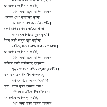
সারাদিন আজি ছলনা করেছে হতাশে।
বহু সংশয়ে বহু বিলম্ব করেছি,
এখন বন্ধ্যা সন্ধ্যা আসিল আকাশে।
এতদিনে সেথা বনবনান্ত নন্দিয়া
নব বসন্তে এসেছে নবীন ভূপতি।
তরুণ আশার সোনার প্রতিমা বন্দিয়া
নব আনন্দে ফিরিছে যুবক যুবতী।
বীণার তন্ত্রী আকুল ছন্দে ক্রন্দিয়া
ডাকিছে সবারে আছে যারা দূর প্রবাসে।
বহু সংশয়ে বহু বিলম্ব করেছি,
এখন বন্ধ্যা সন্ধ্যা আসিল আকাশে।
আজিকে সবাই সাজিয়াছে ফুলচন্দনে,
মুক্ত আকাশে যাপিবে জ্যোৎস্নাযামিনী।
দলে দলে চলে বাঁধাবাঁধি বাহুবন্ধনে,
ধ্বনিছে শূন্যে জয়সংগীতরাগিণী।
নূতন পতাকা নূতন প্রাসাদপ্রাঙ্গণে
দক্ষিণবায়ে উড়িছে বিজয়বিলাসে।
বহু সংশয়ে বহু বিলম্ব করেছি,
এখন বন্ধ্যা সন্ধ্যা আসিল আকাশে।