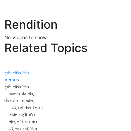
Rendition
No Videos to show
Related Topics
মুরগি পাখির 'পরে
Verses
মুরগি পাখির 'পরে
অন্তরে টান তার,
জীবে তার দয়া আছে
এই তো প্রমাণ তার।
বিড়াল চাতুরী ক'রে
পাছে পাখি নেয় ধরে
এই ভয়ে সেই দিকে