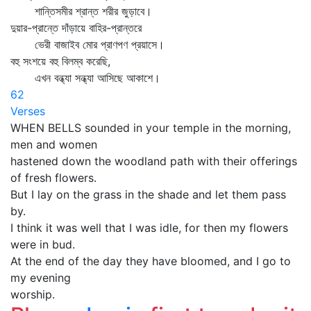
শান্তিসমীর শ্রান্ত শরীর জুড়াবে।
দুয়ার-প্রান্তে দাঁড়ায়ে বাহির-প্রান্তরে
ভেরী বাজাইব মোর প্রাণপণ প্রয়াসে।
বহু সংশয়ে বহু বিলম্ব করেছি,
এখন বন্ধ্যা সন্ধ্যা আসিছে আকাশে।
62
Verses
WHEN BELLS sounded in your temple in the morning,
men and women
hastened down the woodland path with their offerings
of fresh flowers.
But I lay on the grass in the shade and let them pass
by.
I think it was well that I was idle, for then my flowers
were in bud.
At the end of the day they have bloomed, and I go to
my evening
worship.