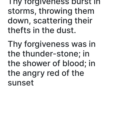
Thy forgiveness burst in
storms, throwing them
down, scattering their
thefts in the dust.
Thy forgiveness was in
the thunder-stone; in
the shower of blood; in
the angry red of the
sunset