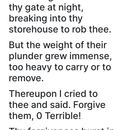
thy gate at night,
breaking into thy
storehouse to rob thee.
But the weight of their
plunder grew immense,
too heavy to carry or to
remove.
Thereupon I cried to
thee and said. Forgive
them, 0 Terrible!