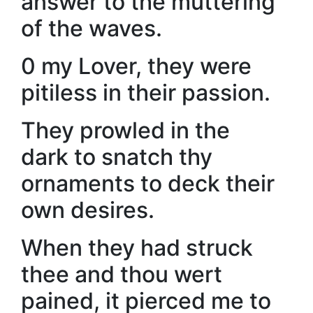
answer to the muttering
of the waves.
0 my Lover, they were
pitiless in their passion.
They prowled in the
dark to snatch thy
ornaments to deck their
own desires.
When they had struck
thee and thou wert
pained, it pierced me to