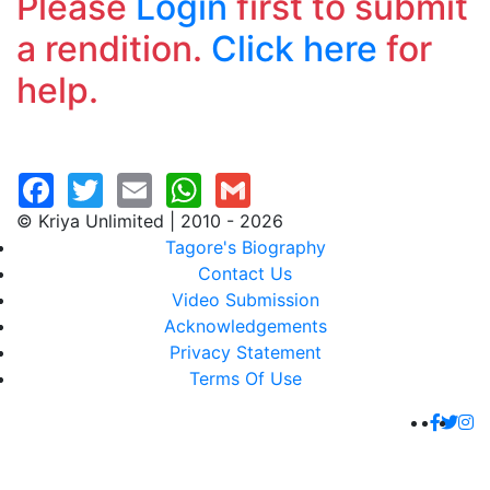
Please
Login
first to submit
a rendition.
Click here
for
help.
© Kriya Unlimited | 2010 - 2026
Tagore's Biography
Contact Us
Video Submission
Acknowledgements
Privacy Statement
Terms Of Use