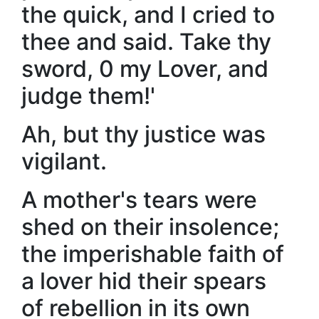
the quick, and I cried to
thee and said. Take thy
sword, 0 my Lover, and
judge them!'
Ah, but thy justice was
vigilant.
A mother's tears were
shed on their insolence;
the imperishable faith of
a lover hid their spears
of rebellion in its own