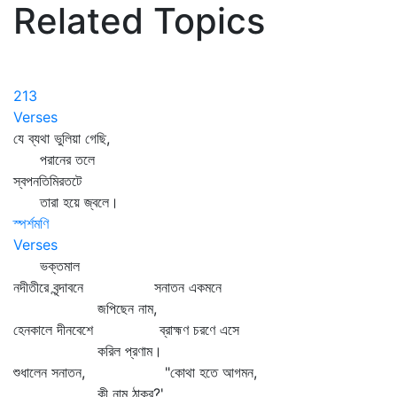
Related Topics
213
Verses
যে ব্যথা ভুলিয়া গেছি,
পরানের তলে
স্বপনতিমিরতটে
তারা হয়ে জ্বলে।
স্পর্শমণি
Verses
ভক্তমাল
নদীতীরে বৃন্দাবনে সনাতন একমনে
জপিছেন নাম,
হেনকালে দীনবেশে ব্রাহ্মণ চরণে এসে
করিল প্রণাম।
শুধালেন সনাতন, "কোথা হতে আগমন,
কী নাম ঠাকুর?'