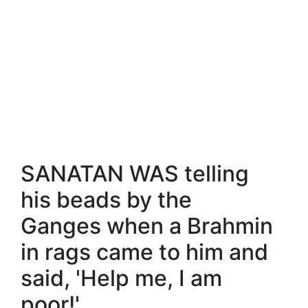
SANATAN WAS telling
his beads by the
Ganges when a Brahmin
in rags came to him and
said, 'Help me, I am
poor!'