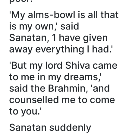
'My alms-bowl is all that
is my own,' said
Sanatan, 1 have given
away everything I had.'
'But my lord Shiva came
to me in my dreams,'
said the Brahmin, 'and
counselled me to come
to you.'
Sanatan suddenly