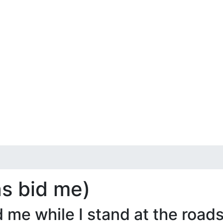
s bid me)
 while I stand at the roadsi