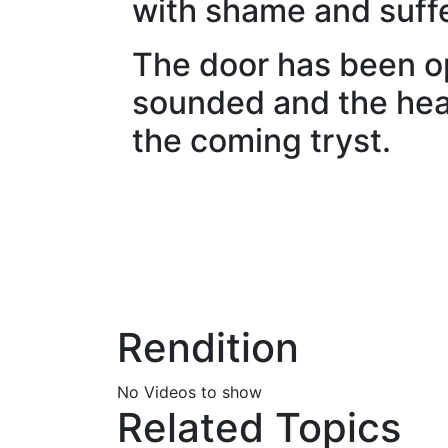
with shame and suffe
The door has been op
sounded and the hea
the coming tryst.
Rendition
No Videos to show
Related Topics