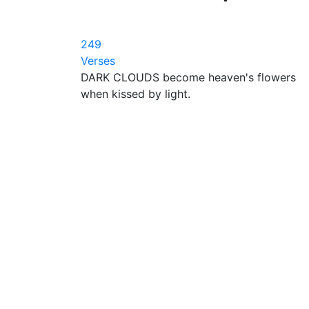
249
Verses
DARK CLOUDS become heaven's flowers
when kissed by light.