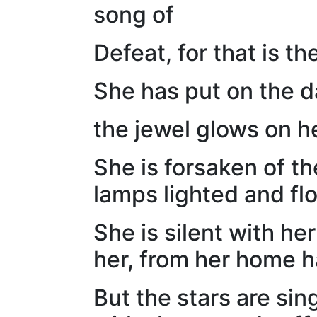
song of
Defeat, for that is t
She has put on the da
the jewel glows on he
She is forsaken of th
lamps lighted and fl
She is silent with h
her, from her home h
But the stars are sin