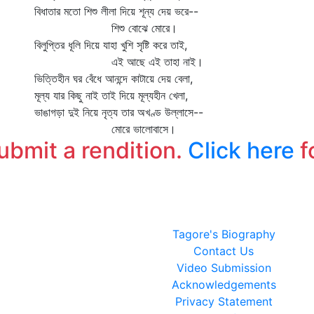
বিধাতার মতো শিশু লীলা দিয়ে শূন্য দেয় ভরে--
শিশু বোঝে মোরে।
বিলুপ্তির ধূলি দিয়ে যাহা খুশি সৃষ্টি করে তাই,
এই আছে এই তাহা নাই।
ভিত্তিহীন ঘর বেঁধে আনন্দে কাটায়ে দেয় বেলা,
মূল্য যার কিছু নাই তাই দিয়ে মূল্যহীন খেলা,
ভাঙাগড়া দুই নিয়ে নৃত্য তার অখণ্ড উল্লাসে--
মোরে ভালোবাসে।
submit a rendition.
Click here
f
Tagore's Biography
Contact Us
Video Submission
Acknowledgements
Privacy Statement