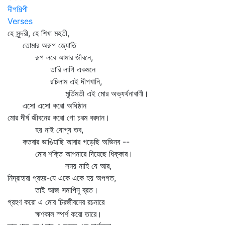
দীপশিল্পী
Verses
হে সুন্দরী, হে শিখা মহতী,
তোমার অরূপ জ্যোতি
রূপ লবে আমার জীবনে,
তারি লাগি একমনে
রচিলাম এই দীপখানি,
মূর্তিমতী এই মোর অভ্যর্থনাবাণী।
এসো এসো করো অধিষ্ঠান
মোর দীর্ঘ জীবনের করো গো চরম বরদান।
হয় নাই যোগ্য তব,
কতবার ভাঙিয়াছি আবার গড়েছি অভিনব --
মোর শক্তি আপনারে দিয়েছে ধিক্কার।
সময় নাহি যে আর,
নিদ্রাহারা প্রহর-যে একে একে হয় অপগত,
তাই আজ সমাপিনু ব্রত।
গ্রহণ করো এ মোর চিরজীবনের রচনারে
ক্ষণকাল স্পর্শ করো তারে।