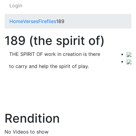
Login
Home
Verses
Fireflies
189
189 (the spirit of)
THE SPIRIT OF work in creation is there
to carry and help the spirit of play.
Rendition
No Videos to show