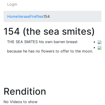
Login
Home
Verses
Fireflies
154
154 (the sea smites)
THE SEA SMITES his own barren breast
because he has no flowers to offer to the moon.
Rendition
No Videos to show