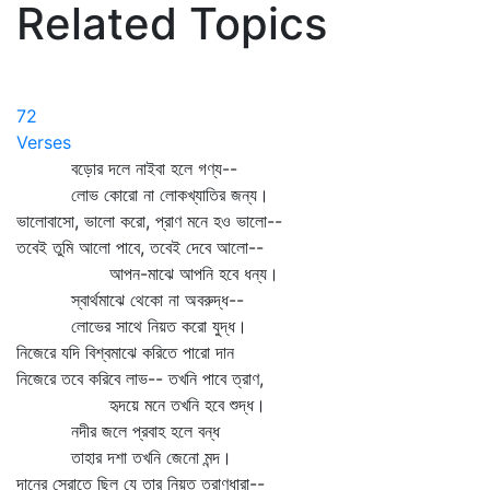
Related Topics
72
Verses
বড়োর দলে নাইবা হলে গণ্য--
লোভ কোরো না লোকখ্যাতির জন্য।
ভালোবাসো, ভালো করো, প্রাণ মনে হও ভালো--
তবেই তুমি আলো পাবে, তবেই দেবে আলো--
আপন-মাঝে আপনি হবে ধন্য।
স্বার্থমাঝে থেকো না অবরুদ্ধ--
লোভের সাথে নিয়ত করো যুদ্ধ।
নিজেরে যদি বিশ্বমাঝে করিতে পারো দান
নিজেরে তবে করিবে লাভ-- তখনি পাবে ত্রাণ,
হৃদয়ে মনে তখনি হবে শুদ্ধ।
নদীর জলে প্রবাহ হলে বন্ধ
তাহার দশা তখনি জেনো মন্দ।
দানের স্রোতে ছিল যে তার নিয়ত ত্রাণধারা--