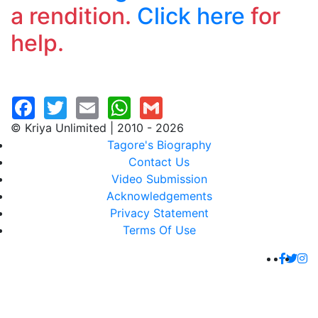
a rendition.
Click here
for
help.
© Kriya Unlimited | 2010 - 2026
Tagore's Biography
Contact Us
Video Submission
Acknowledgements
Privacy Statement
Terms Of Use