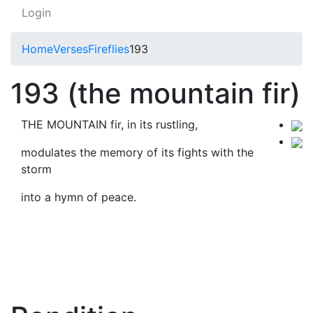
Login
Home
Verses
Fireflies
193
193 (the mountain fir)
THE MOUNTAIN fir, in its rustling,
modulates the memory of its fights with the
storm
into a hymn of peace.