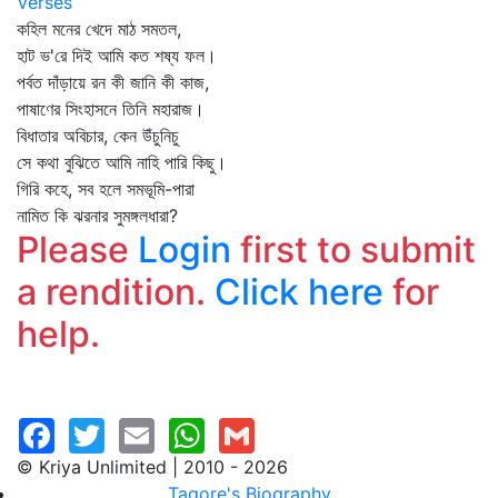
Verses
কহিল মনের খেদে মাঠ সমতল,
হাট ভ'রে দিই আমি কত শষ্য ফল।
পর্বত দাঁড়ায়ে রন কী জানি কী কাজ,
পাষাণের সিংহাসনে তিনি মহারাজ।
বিধাতার অবিচার, কেন উঁচুনিচু
সে কথা বুঝিতে আমি নাহি পারি কিছু।
গিরি কহে, সব হলে সমভূমি-পারা
নামিত কি ঝরনার সুমঙ্গলধারা?
Please
Login
first to submit
a rendition.
Click here
for
help.
© Kriya Unlimited | 2010 - 2026
Tagore's Biography