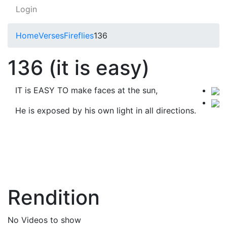
Login
Home
Verses
Fireflies
136
136 (it is easy)
IT is EASY TO make faces at the sun,
He is exposed by his own light in all directions.
Rendition
No Videos to show