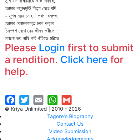
তুমি যদি বক্ষোমাঝে থাক নিরবধি,
তোমার আনন্দমূর্তি নিত্য হেরে যদি
এ মুগ্ধ নয়ন মোর,--পরাণ-বল্লভ,
তোমার কোমলকান্ত চরণ পল্লব
চিরস্পর্শ রেখে দেয় জীবন তরীতে,--
কোনো ভয় নাহি করি বাঁচিতে মরিতে।
Please
Login
first to submit
a rendition.
Click here
for
help.
© Kriya Unlimited | 2010 - 2026
Tagore's Biography
Contact Us
Video Submission
Acknowledgements