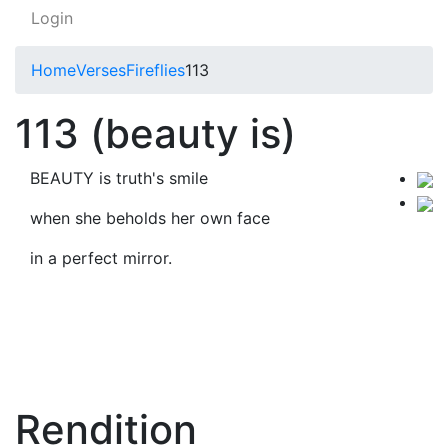
Login
Home
Verses
Fireflies
113
113 (beauty is)
BEAUTY is truth's smile
when she beholds her own face
in a perfect mirror.
Rendition