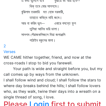
এ কথা ভুলিলে যবে বুঝায়ে কী আর হবে--
ধিক্‌ তবে মোর সালগমে।
বুঝিলাম তরকারি যত হোক দরকারী,
তাহাতে কবিত্ব নাহি জমে।
আর না করিব ভুল-- এবারে বসন্তে ফুল
তুলিয়া আনিব ভরি ডালা।
সালগম পেঁয়াজকলিজলে দিয়া জলাঞ্জলি
পাঠাইব বকুলের মালা।
2
Verses
WE CAME hither together, friend, and now at the
cross-roads I stop to bid you farewell.
Your path is wide and straight before you, but my
call comes up by ways from the unknown.
I shall follow wind and cloud; I shall follow the stars to
where day breaks behind the hills; I shall follow lovers
who, as they walk, twine their days into a wreath on a
single thread of song, I love.
Please
Login
first to submit