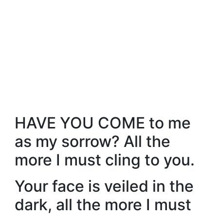
HAVE YOU COME to me
as my sorrow? All the
more I must cling to you.
Your face is veiled in the
dark, all the more I must