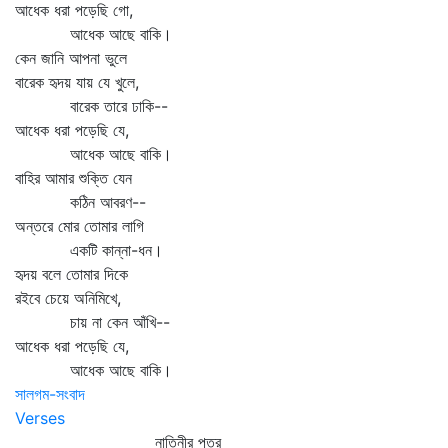
আধেক ধরা পড়েছি গো,
আধেক আছে বাকি।
কেন জানি আপনা ভুলে
বারেক হৃদয় যায় যে খুলে,
বারেক তারে ঢাকি--
আধেক ধরা পড়েছি যে,
আধেক আছে বাকি।
বাহির আমার শুক্তি যেন
কঠিন আবরণ--
অন্তরে মোর তোমার লাগি
একটি কান্না-ধন।
হৃদয় বলে তোমার দিকে
রইবে চেয়ে অনিমিখে,
চায় না কেন আঁখি--
আধেক ধরা পড়েছি যে,
আধেক আছে বাকি।
সালগম-সংবাদ
Verses
নাতিনীর পত্র