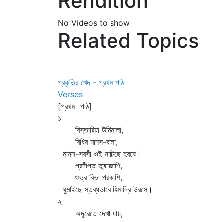
Rendition
No Videos to show
Related Topics
প্রকৃতির খেদ - প্রথম পাঠ
Verses
[প্রথম পাঠ]
১
বিস্তারিয়া ঊর্মিমালা,
বিধির মানস-বালা,
মানস-সরসী ওই নাচিছে হরষে।
প্রদীপ্ত তুষাররাশি,
শুভ্র বিভা পরকাশি,
ঘুমাইছে স্তব্ধভাবে হিমাদ্রি উরসে।
২
অদূরেতে দেখা যায়,