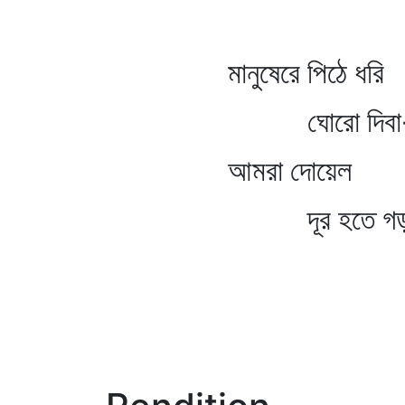
মানুষেরে পিঠে ধরি
ঘোরো দিবা-বিভ
আমরা দোয়েল পাপি
দূর হতে গড় ক