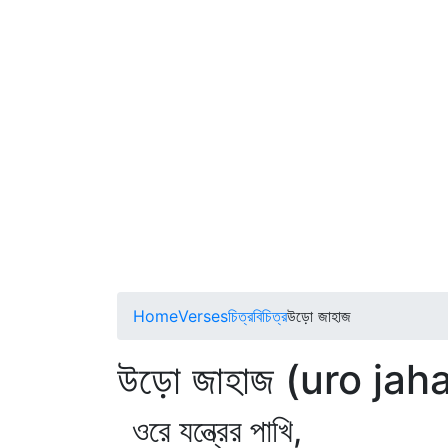
Home
Verses
চিত্রবিচিত্র
উড়ো জাহাজ
উড়ো জাহাজ (uro jaha
ওরে যন্ত্রের পাখি,