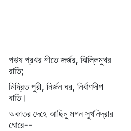
পউষ প্রখর শীতে জর্জর, ঝিল্লিমুখর
রাতি;
নিদ্রিত পুরী, নির্জন ঘর, নির্বাণদীপ
বাতি।
অকাতর দেহে আছিনু মগন সুখনিদ্রার
ঘোরে--