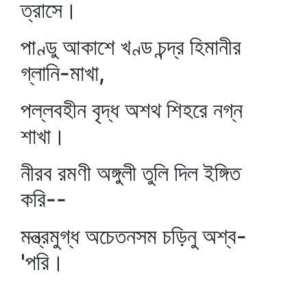
ত্রাসে।
পাণ্ডু আকাশে খণ্ড চন্দ্র হিমানীর
গ্লানি-মাখা,
পল্লবহীন বৃদ্ধ অশথ শিহরে নগ্ন
শাখা।
নীরব রমণী অঙ্গুলী তুলি দিল ইঙ্গিত
করি--
মন্ত্রমুগ্ধ অচেতনসম চড়িনু অশ্ব-
'পরি।