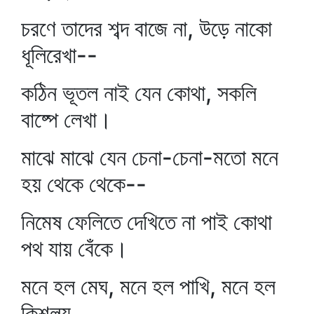
চরণে তাদের শব্দ বাজে না, উড়ে নাকো
ধূলিরেখা--
কঠিন ভূতল নাই যেন কোথা, সকলি
বাষ্পে লেখা।
মাঝে মাঝে যেন চেনা-চেনা-মতো মনে
হয় থেকে থেকে--
নিমেষ ফেলিতে দেখিতে না পাই কোথা
পথ যায় বেঁকে।
মনে হল মেঘ, মনে হল পাখি, মনে হল
কিশলয়,