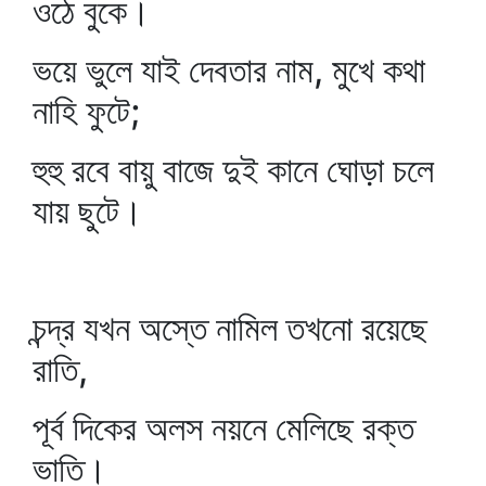
ওঠে বুকে।
ভয়ে ভুলে যাই দেবতার নাম, মুখে কথা
নাহি ফুটে;
হুহু রবে বায়ু বাজে দুই কানে ঘোড়া চলে
যায় ছুটে।
চন্দ্র যখন অস্তে নামিল তখনো রয়েছে
রাতি,
পূর্ব দিকের অলস নয়নে মেলিছে রক্ত
ভাতি।