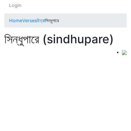
Login
Home
Verses
চিত্রা
সিন্ধুপারে
সিন্ধুপারে (sindhupare)