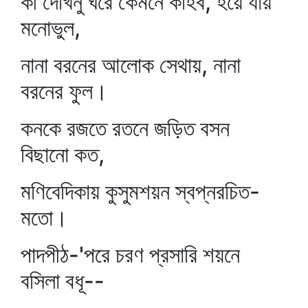
কী দেখিনু ঘরে কেমনে কহিব, হয়ে যায়
মনোভুল,
নানা বরনের আলোক সেথায়, নানা
বরনের ফুল।
কনকে রজতে রতনে জড়িত বসন
বিছানো কত,
মণিবেদিকায় কুসুমশয়ন স্বপ্নরচিত-
মতো।
পাদপীঠ-'পরে চরণ প্রসারি শয়নে
বসিলা বধূ--