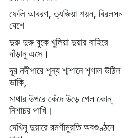
ফেলি আবরণ, ত্যজিয়া শয়ন, বিরলসন
বেশে
দুরু দুরু বুকে খুলিয়া দুয়ার বাহিরে
দাঁড়ানু এসে।
দূর নদীপারে শূন্য শ্মশানে শৃগাল উঠিল
ডাকি,
মাথার উপরে কেঁদে উড়ে গেল কোন্‌
নিশাচর পাখি।
দেখিনু দুয়ারে রমণীমুরতি অবগুণ্ঠনে