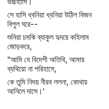
উচ্চহাসি।
সে হাসি ধ্বনিয়া ধ্বনিয়া উঠিল বিজন
বিপুল ঘরে--
শুনিয়া চমকি ব্যাকুল হৃদয়ে কহিলাম
জোড়করে,
"আমি যে বিদেশী অতিথি, আমায়
ব্যথিয়ো না পরিহাসে,
কে তুমি নিদয় নীরব ললনা, কোথায়
আনিলে দাসে।'