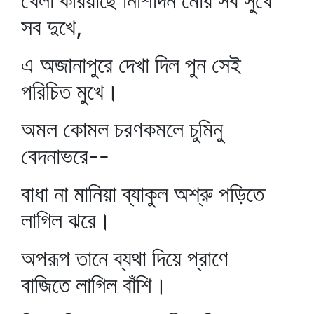
খেলা করিয়াছে নিশিদিন মোর সব সুখে
সব দুখে,
এ অজানাপুরে দেখা দিল পুন সেই
পরিচিত মুখে।
অমল কোমল চরণকমলে চুমিনু
বেদনাভরে--
বাধা না মানিয়া ব্যাকুল অশ্রু পড়িতে
লাগিল ঝরে।
অপরূপ তানে ব্যথা দিয়ে প্রাণে
বাজিতে লাগিল বাঁশি।