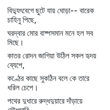
বিদ্যুৎবেগে ছুটে যায় ঘোড়া-- বারেক
চাহিনু পিছে,
ঘরদ্বার মোর বাষ্পসমান মনে হল সব
মিছে।
কাতর রোদন জাগিয়া উঠিল সকল হৃদয়
ব্যেপে,
কণ্ঠের কাছে সুকঠিন বলে কে তারে
ধরিল চেপে।
পথের দুধারে রুদ্ধদুয়ারে দাঁড়ায়ে