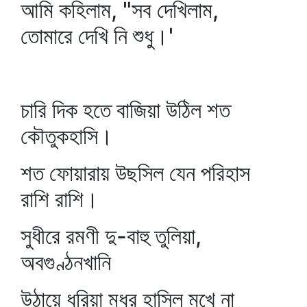
আমি কহিলাম, "সব দেখিলাম,
তোমারে দেখি নি শুধু।'
চারি দিক হতে বাজিয়া উঠিল শত
কৌতুকহাসি।
শত ফোয়ারায় উছসিল যেন পরিহাস
রাশি রাশি।
সুধীরে রমণী দু-বাহু তুলিয়া,
অবগুণ্ঠনখানি
উঠায়ে ধরিয়া মধুর হাসিল মুখে না