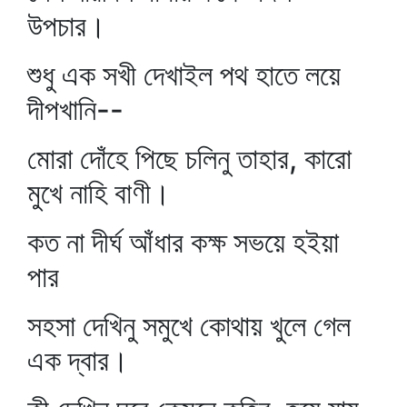
উপচার।
শুধু এক সখী দেখাইল পথ হাতে লয়ে
দীপখানি--
মোরা দোঁহে পিছে চলিনু তাহার, কারো
মুখে নাহি বাণী।
কত না দীর্ঘ আঁধার কক্ষ সভয়ে হইয়া
পার
সহসা দেখিনু সমুখে কোথায় খুলে গেল
এক দ্বার।