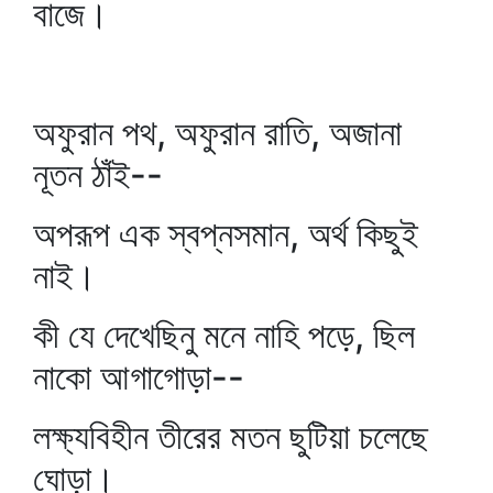
বাজে।
অফুরান পথ, অফুরান রাতি, অজানা
নূতন ঠাঁই--
অপরূপ এক স্বপ্নসমান, অর্থ কিছুই
নাই।
কী যে দেখেছিনু মনে নাহি পড়ে, ছিল
নাকো আগাগোড়া--
লক্ষ্যবিহীন তীরের মতন ছুটিয়া চলেছে
ঘোড়া।