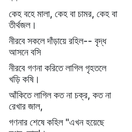
কেহ বহে মালা, কেহ বা চামর, কেহ বা
তীর্থজল।
নীরবে সকলে দাঁড়ায়ে রহিল-- বৃদ্ধ
আসনে বসি
নীরবে গণনা করিতে লাগিল গৃহতলে
খড়ি কষি।
আঁকিতে লাগিল কত না চক্র, কত না
রেখার জাল,
গণনার শেষে কহিল "এখন হয়েছে