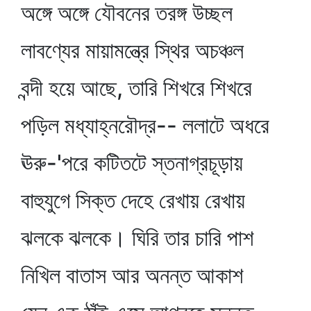
অঙ্গে অঙ্গে যৌবনের তরঙ্গ উচ্ছল
লাবণ্যের মায়ামন্ত্রে স্থির অচঞ্চল
বন্দী হয়ে আছে, তারি শিখরে শিখরে
পড়িল মধ্যাহ্নরৌদ্র-- ললাটে অধরে
ঊরু-'পরে কটিতটে স্তনাগ্রচূড়ায়
বাহুযুগে সিক্ত দেহে রেখায় রেখায়
ঝলকে ঝলকে। ঘিরি তার চারি পাশ
নিখিল বাতাস আর অনন্ত আকাশ