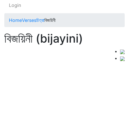
Login
Home
Verses
চিত্রা
বিজয়িনী
বিজয়িনী (bijayini)