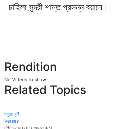
চাহিলা সুন্দরী শান্ত প্রসন্ন বয়ানে।
Rendition
No Videos to show
Related Topics
ময়ূরের দৃষ্টি
Verses
দক্ষিণায়নের সূর্যোদয় আড়াল ক'রে