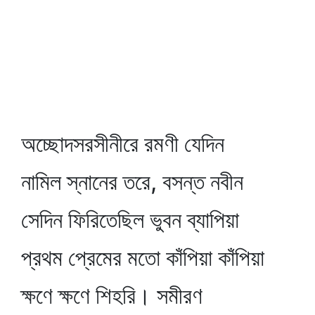
অচ্ছোদসরসীনীরে রমণী যেদিন
নামিল স্নানের তরে, বসন্ত নবীন
সেদিন ফিরিতেছিল ভুবন ব্যাপিয়া
প্রথম প্রেমের মতো কাঁপিয়া কাঁপিয়া
ক্ষণে ক্ষণে শিহরি। সমীরণ