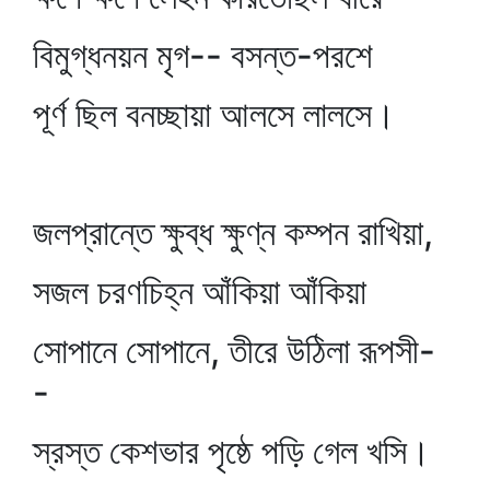
বিমুগ্ধনয়ন মৃগ-- বসন্ত-পরশে
পূর্ণ ছিল বনচ্ছায়া আলসে লালসে।
জলপ্রান্তে ক্ষুব্ধ ক্ষুণ্ন কম্পন রাখিয়া,
সজল চরণচিহ্ন আঁকিয়া আঁকিয়া
সোপানে সোপানে, তীরে উঠিলা রূপসী-
-
স্রস্ত কেশভার পৃষ্ঠে পড়ি গেল খসি।