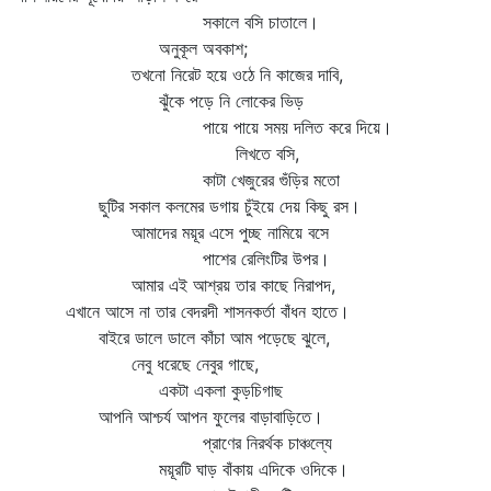
সকালে বসি চাতালে।
অনুকূল অবকাশ;
তখনো নিরেট হয়ে ওঠে নি কাজের দাবি,
ঝুঁকে পড়ে নি লোকের ভিড়
পায়ে পায়ে সময় দলিত করে দিয়ে।
লিখতে বসি,
কাটা খেজুরের গুঁড়ির মতো
ছুটির সকাল কলমের ডগায় চুঁইয়ে দেয় কিছু রস।
আমাদের ময়ূর এসে পুচ্ছ নামিয়ে বসে
পাশের রেলিংটির উপর।
আমার এই আশ্রয় তার কাছে নিরাপদ,
এখানে আসে না তার বেদরদী শাসনকর্তা বাঁধন হাতে।
বাইরে ডালে ডালে কাঁচা আম পড়েছে ঝুলে,
নেবু ধরেছে নেবুর গাছে,
একটা একলা কুড়চিগাছ
আপনি আশ্চর্য আপন ফুলের বাড়াবাড়িতে।
প্রাণের নিরর্থক চাঞ্চল্যে
ময়ূরটি ঘাড় বাঁকায় এদিকে ওদিকে।