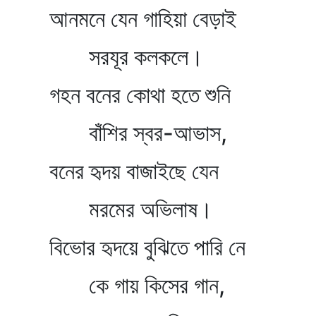
আনমনে যেন গাহিয়া বেড়াই
সরযূর কলকলে।
গহন বনের কোথা হতে শুনি
বাঁশির স্বর-আভাস,
বনের হৃদয় বাজাইছে যেন
মরমের অভিলাষ।
বিভোর হৃদয়ে বুঝিতে পারি নে
কে গায় কিসের গান,