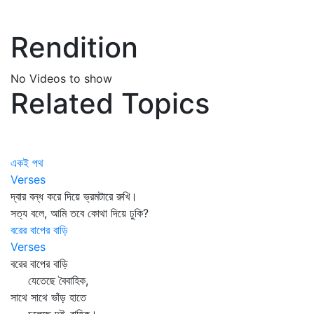
Rendition
No Videos to show
Related Topics
একই পথ
Verses
দ্বার বন্ধ করে দিয়ে ভ্রমটারে রুখি।
সত্য বলে, আমি তবে কোথা দিয়ে ঢুকি?
বরের বাপের বাড়ি
Verses
বরের বাপের বাড়ি
যেতেছে বৈবাহিক,
সাথে সাথে ভাঁড় হাতে