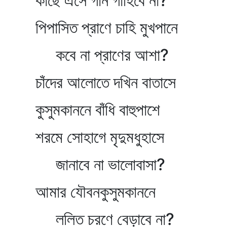
কাছে এসে গান গাহিবে না?
পিপাসিত প্রাণে চাহি মুখপানে
কবে না প্রাণের আশা?
চাঁদের আলোতে দখিন বাতাসে
কুসুমকাননে বাঁধি বাহুপাশে
শরমে সোহাগে মৃদুমধুহাসে
জানাবে না ভালোবাসা?
আমার যৌবনকুসুমকাননে
ললিত চরণে বেড়াবে না?