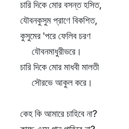
চারি দিকে মোর বসন্ত হসিত,
যৌবনকুসুম প্রাণে বিকশিত,
কুসুমের 'পরে ফেলিব চরণ
যৌবনমাধুরীভরে।
চারি দিকে মোর মাধবী মালতী
সৌরভে আকুল করে।
কেহ কি আমারে চাহিবে না?