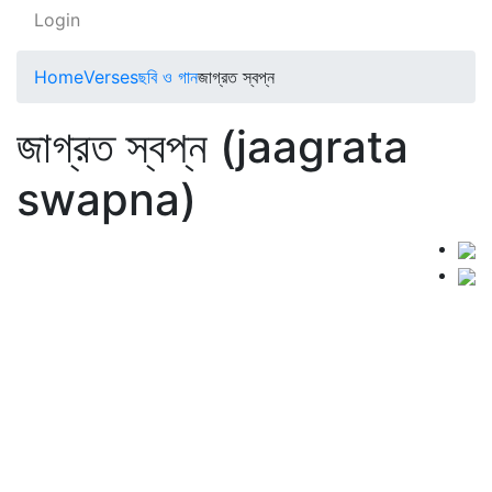
Login
Home
Verses
ছবি ও গান
জাগ্রত স্বপ্ন
জাগ্রত স্বপ্ন (jaagrata
swapna)