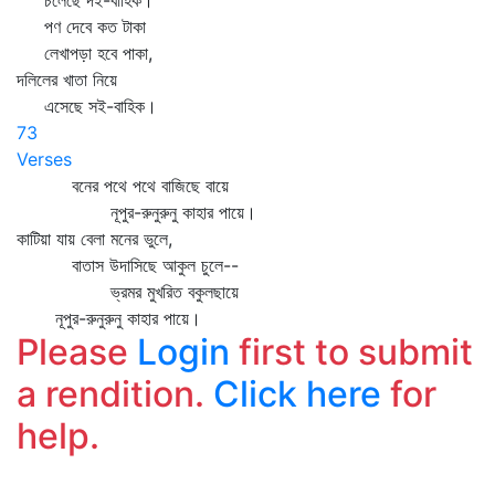
চলেছে দই-বাহিক।
পণ দেবে কত টাকা
লেখাপড়া হবে পাকা,
দলিলের খাতা নিয়ে
এসেছে সই-বাহিক।
73
Verses
বনের পথে পথে বাজিছে বায়ে
নূপুর-রুনুরুনু কাহার পায়ে।
কাটিয়া যায় বেলা মনের ভুলে,
বাতাস উদাসিছে আকুল চুলে--
ভ্রমর মুখরিত বকুলছায়ে
নূপুর-রুনুরুনু কাহার পায়ে।
Please
Login
first to submit
a rendition.
Click here
for
help.