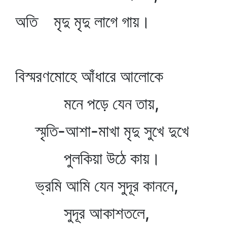
অতি মৃদু মৃদু লাগে গায়।
বিস্মরণমোহে আঁধারে আলোকে
মনে পড়ে যেন তায়,
স্মৃতি-আশা-মাখা মৃদু সুখে দুখে
পুলকিয়া উঠে কায়।
ভ্রমি আমি যেন সুদূর কাননে,
সুদূর আকাশতলে,