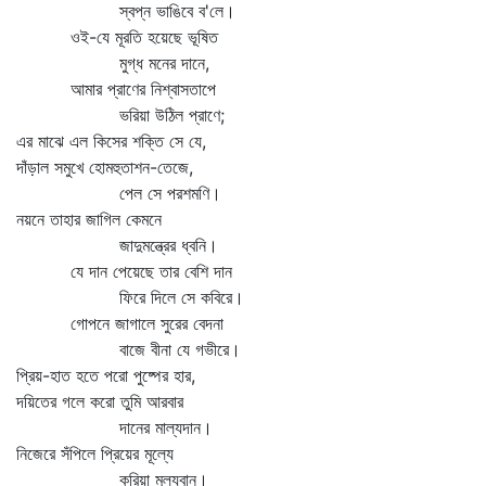
স্বপ্ন ভাঙিবে ব'লে।
ওই-যে মূরতি হয়েছে ভূষিত
মুগ্ধ মনের দানে,
আমার প্রাণের নিশ্বাসতাপে
ভরিয়া উঠিল প্রাণে;
এর মাঝে এল কিসের শক্তি সে যে,
দাঁড়াল সমুখে হোমহুতাশন-তেজে,
পেল সে পরশমণি।
নয়নে তাহার জাগিল কেমনে
জাদুমন্ত্রের ধ্বনি।
যে দান পেয়েছে তার বেশি দান
ফিরে দিলে সে কবিরে।
গোপনে জাগালে সুরের বেদনা
বাজে বীনা যে গভীরে।
প্রিয়-হাত হতে পরো পুষ্পের হার,
দয়িতের গলে করো তুমি আরবার
দানের মাল্যদান।
নিজেরে সঁপিলে প্রিয়ের মূল্যে
করিয়া মূল্যবান।