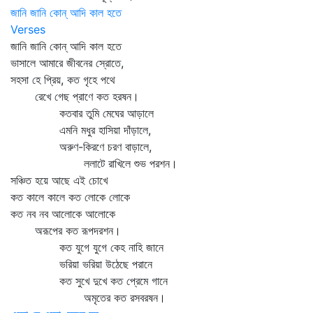
জানি জানি কোন্‌ আদি কাল হতে
Verses
জানি জানি কোন্‌ আদি কাল হতে
ভাসালে আমারে জীবনের স্রোতে,
সহসা হে প্রিয়, কত গৃহে পথে
রেখে গেছ প্রাণে কত হরষন।
কতবার তুমি মেঘের আড়ালে
এমনি মধুর হাসিয়া দাঁড়ালে,
অরুণ-কিরণে চরণ বাড়ালে,
ললাটে রাখিলে শুভ পরশন।
সঞ্চিত হয়ে আছে এই চোখে
কত কালে কালে কত লোকে লোকে
কত নব নব আলোকে আলোকে
অরূপের কত রূপদরশন।
কত যুগে যুগে কেহ নাহি জানে
ভরিয়া ভরিয়া উঠেছে পরানে
কত সুখে দুখে কত প্রেমে গানে
অমৃতের কত রসবরষন।