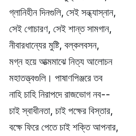
গ্লানিহীন দিনগুলি, সেই সন্ধ্যাস্নান,
সেই গোচারণ, সেই শান্ত সামগান,
নীবারধান্যের মুষ্টি, বল্কলবসন,
মগ্ন হয়ে আত্মমাঝে নিত্য আলোচন
মহাতত্ত্বগুলি। পাষাণপিঞ্জরে তব
নাহি চাহি নিরাপদে রাজভোগ নব--
চাই স্বাধীনতা, চাই পক্ষের বিস্তার,
বক্ষে ফিরে পেতে চাই শক্তি আপনার,