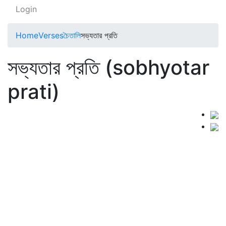
Login
Home
Verses
চৈতালি
সভ্যতার প্রতি
সভ্যতার প্রতি (sobhyotar
prati)