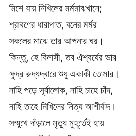
মিশে যায় নিখিলের মর্মমাঝখানে;
শ্রাবণের ধারাপাত, বনের মর্মর
সকলের মাঝে তার আপনার ঘর।
কিন্তু, হে বিলাসী, তব ঐশ্বর্যের ভার
ক্ষুদ্র রুদ্ধদ্বারে শুধু একাকী তোমার।
নাহি পড়ে সূর্যালোক, নাহি চাহে চাঁদ,
নাহি তাহে নিখিলের নিত্য আশীর্বাদ।
সম্মুখে দাঁড়ালে মৃত্যু মুহূর্তেই হায়