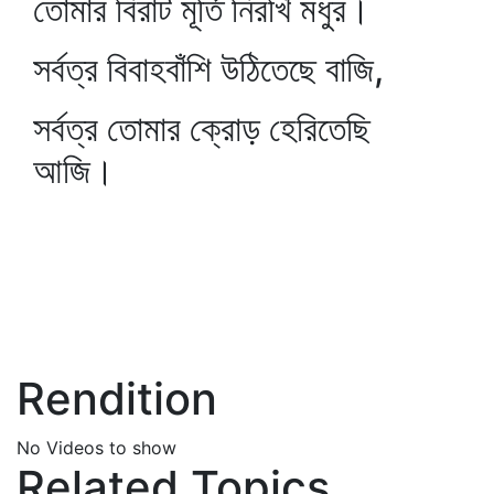
তোমার বিরাট মূর্তি নিরখি মধুর।
সর্বত্র বিবাহবাঁশি উঠিতেছে বাজি,
সর্বত্র তোমার ক্রোড় হেরিতেছি
আজি।
Rendition
No Videos to show
Related Topics