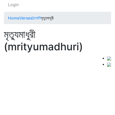
Login
Home
Verses
চৈতালি
মৃত্যুমাধুরী
মৃত্যুমাধুরী
(mrityumadhuri)