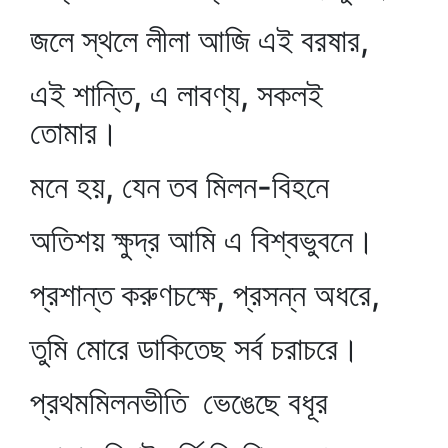
জলে স্থলে লীলা আজি এই বরষার,
এই শান্তি, এ লাবণ্য, সকলই
তোমার।
মনে হয়, যেন তব মিলন-বিহনে
অতিশয় ক্ষুদ্র আমি এ বিশ্বভুবনে।
প্রশান্ত করুণচক্ষে, প্রসন্ন অধরে,
তুমি মোরে ডাকিতেছ সর্ব চরাচরে।
প্রথমমিলনভীতি ভেঙেছে বধূর