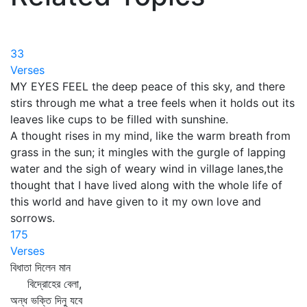
33
Verses
MY EYES FEEL the deep peace of this sky, and there
stirs through me what a tree feels when it holds out its
leaves like cups to be filled with sunshine.
A thought rises in my mind, like the warm breath from
grass in the sun; it mingles with the gurgle of lapping
water and the sigh of weary wind in village lanes,the
thought that I have lived along with the whole life of
this world and have given to it my own love and
sorrows.
175
Verses
বিধাতা দিলেন মান
বিদ্রোহের বেলা,
অন্ধ ভক্তি দিনু যবে