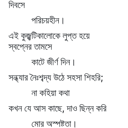
দিবসে
পরিচয়হীন।
এই কুজ্ঝটিকালোকে লুপ্ত হয়ে
স্বপ্নের তামসে
কাটে জীর্ণ দিন।
সন্ধ্যার নৈঃশব্দ্য উঠে সহসা শিহরি;
না কহিয়া কথা
কখন যে আস কাছে, দাও ছিন্ন করি
মোর অস্পষ্টতা।