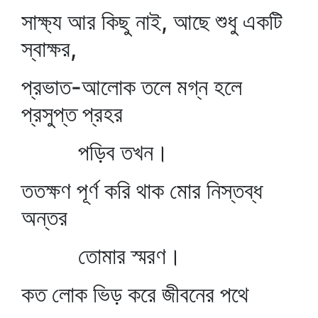
সাক্ষ্য আর কিছু নাই, আছে শুধু একটি
স্বাক্ষর,
প্রভাত-আলোক তলে মগ্ন হলে
প্রসুপ্ত প্রহর
পড়িব তখন।
ততক্ষণ পূর্ণ করি থাক মোর নিস্তব্ধ
অন্তর
তোমার স্মরণ।
কত লোক ভিড় করে জীবনের পথে