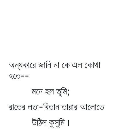
অন্ধকারে জানি না কে এল কোথা
হতে--
মনে হল তুমি;
রাতের লতা-বিতান তারার আলোতে
উঠিল কুসুমি।