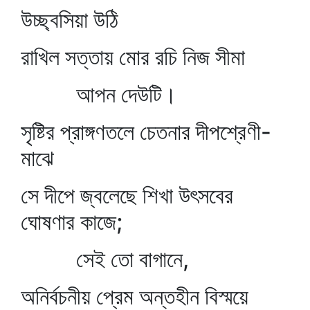
উচ্ছ্বসিয়া উঠি
রাখিল সত্তায় মোর রচি নিজ সীমা
আপন দেউটি।
সৃষ্টির প্রাঙ্গণতলে চেতনার দীপশ্রেণী-
মাঝে
সে দীপে জ্বলেছে শিখা উৎসবের
ঘোষণার কাজে;
সেই তো বাগানে,
অনির্বচনীয় প্রেম অন্তহীন বিস্ময়ে