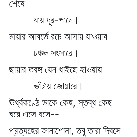
শেষে
যায় দূর-পানে।
মায়ার আবর্তে রচে আসায় যাওয়ায়
চঞ্চল সংসারে।
ছায়ার তরঙ্গ যেন ধাইছে হাওয়ায়
ভাঁটায় জোয়ারে।
ঊর্ধ্বকণ্ঠে ডাকে কেহ, স্তব্ধ কেহ
ঘরে এসে বসে--
প্রত্যহের জানাশোনা, তবু তারা দিবসে