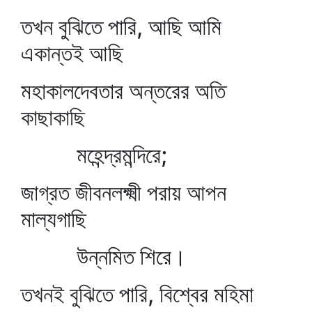
তখন বুঝিতে পারি, আছি আমি
একান্তই আছি
মহাকালদেবতার অন্তরের অতি
কাছাকাছি
মহেন্দ্রমন্দিরে;
জাগ্রত জীবনলক্ষ্মী পরায় আপন
মাল্যগাছি
উন্নমিত শিরে।
তখনই বুঝিতে পারি, বিশ্বের মহিমা