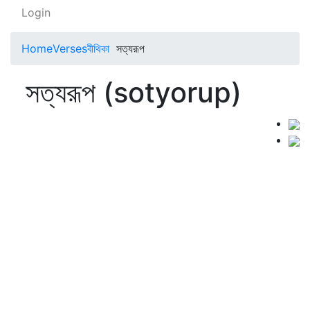
Login
Home
Verses
বীথিকা
সত্যরূপ
সত্যরূপ (sotyorup)