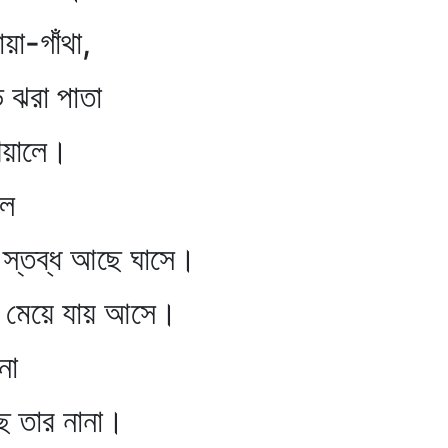
-গাঁথা,
ঝরা পাতা
ালে।
ে
ব্ধ আছে ঘাসে।
 মেয়ে যায় আসে।
া
ে তার নানা।