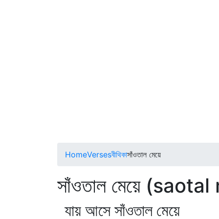
Home
Verses
বীথিকা
সাঁওতাল মেয়ে
সাঁওতাল মেয়ে (saota
যায় আসে সাঁওতাল মেয়ে