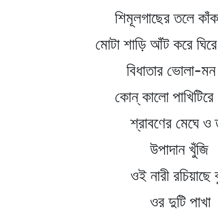
শিমূলগাছের তলে কাঁকরব
মোটা শাড়ি আঁট করে ঘিরে 
বিধাতার ভোলা-মন কা
কোন্‌ কালো পাখিটিরে গ
শ্রাবণের মেঘে ও ত
উপাদান খুঁজি
ওই নারী রচিয়াছে বু
ওর দুটি পাখা