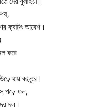
ে দেয় বুলাইয়া।
ষ,
ের ক্বচিৎ আবেশ।
ে
ল করে
ে যায় বহুদূরে।
পড়ে ফল,
র দল।