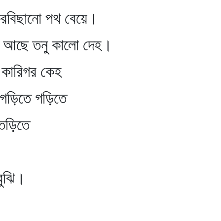
িছানো পথ বেয়ে।
আছে তনু কালো দেহ।
রিগর কেহ
ড়িতে গড়িতে
ড়িতে
ঝি।