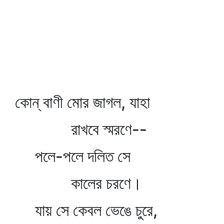
কোন্‌ বাণী মোর জাগল, যাহা
রাখবে স্মরণে--
পলে-পলে দলিত সে
কালের চরণে।
যায় সে কেবল ভেঙে চুরে,