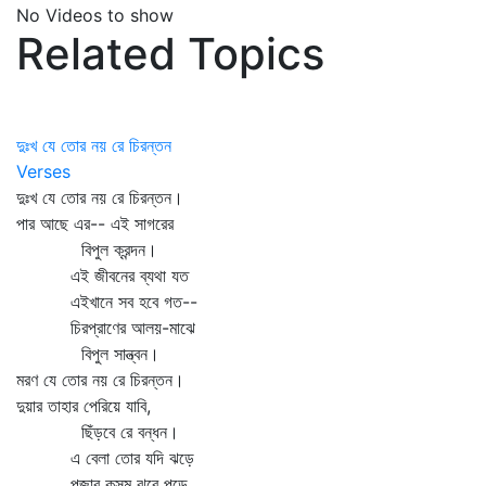
No Videos to show
Related Topics
দুঃখ যে তোর নয় রে চিরন্তন
Verses
দুঃখ যে তোর নয় রে চিরন্তন।
পার আছে এর-- এই সাগরের
বিপুল ক্রন্দন।
এই জীবনের ব্যথা যত
এইখানে সব হবে গত--
চিরপ্রাণের আলয়-মাঝে
বিপুল সান্ত্বন।
মরণ যে তোর নয় রে চিরন্তন।
দুয়ার তাহার পেরিয়ে যাবি,
ছিঁড়বে রে বন্ধন।
এ বেলা তোর যদি ঝড়ে
পূজার কুসুম ঝরে পড়ে