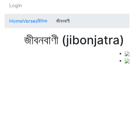
Login
Home
Verses
বীথিকা
জীবনবাণী
জীবনবাণী (jibonjatra)