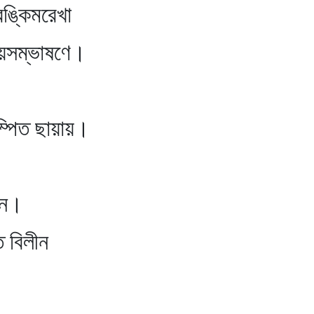
বঙ্কিমরেখা
সম্ভাষণে।
ম্পিত ছায়ায়।
িন।
 বিলীন