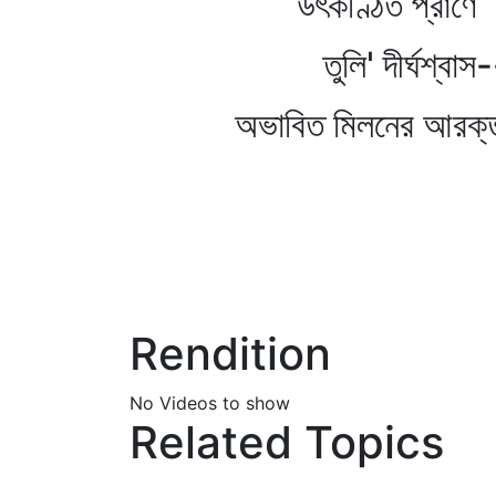
উৎকণ্ঠিত প্রাণে
তুলি' দীর্ঘশ্বাস-
অভাবিত মিলনের আরক্
Rendition
No Videos to show
Related Topics