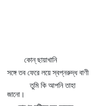
কোন্‌ ছায়াখানি
সঙ্গে তব ফেরে লয়ে স্বপ্নরুদ্ধ বাণী
তুমি কি আপনি তাহা
জানো।