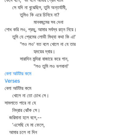
কেঁদে বলে, "কী ধনে আমার প্রেম দামি
সে যদি না বুঝেছিল, তুমি অন্তর্যামী,
তুমিও কি এরে চিনিবে না?
মানবজন্মের সব দেনা
শোধ করি লও, প্রভু, আমার সর্বস্ব রত্ন নিয়ে।
তুমি যে প্রেমের লোভী মিথ্যা কথা কি এ!'
"লও লও' যত বলে খোলে না যে তার
হৃদয়ের দ্বার।
সারাদিন মন্দিরা বাজায়ে করে গান,
"লও তুমি লও ভগবান!'
বেলা আটটার কমে
Verses
বেলা আটটার কমে
খোলে না তো চোখ সে।
সামলাতে পারে না যে
নিদ্রার ঝোঁক সে।
জরিমানা হলে বলে,--
'এসেছি যে মা ফেলে,
আমার চলে না দিন