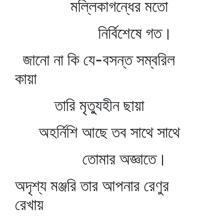
মল্লিকাগন্ধের মতো
নির্বিশেষে গত।
জানো না কি যে-বসন্ত সম্বরিল
কায়া
তারি মৃত্যুহীন ছায়া
অহর্নিশি আছে তব সাথে সাথে
তোমার অজ্ঞাতে।
অদৃশ্য মঞ্জরি তার আপনার রেণুর
রেখায়