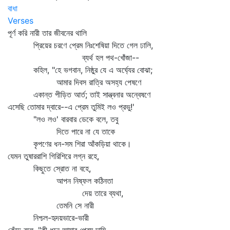
বাধা
Verses
পূর্ণ করি নারী তার জীবনের থালি
প্রিয়ের চরণে প্রেম নিঃশেষিয়া দিতে গেল ঢালি,
ব্যর্থ হল পথ-খোঁজা--
কহিল, "হে ভগবান, নিষ্ঠুর যে এ অর্ঘ্যের বোঝা;
আমার দিবস রাত্রি অসহ্য পেষণে
একান্ত পীড়িত আর্ত; তাই সান্ত্বনার অন্বেষণে
এসেছি তোমার দ্বারে--এ প্রেম তুমিই লও প্রভু!'
"লও লও' বারবার ডেকে বলে, তবু
দিতে পারে না যে তাকে
কৃপণের ধন-সম শিরা আঁকড়িয়া থাকে।
যেমন তুষাররাশি গিরিশিরে লগ্ন রহে,
কিছুতে স্রোত না বহে,
আপন নিষ্ফল কঠিনতা
দেয় তারে ব্যথা,
তেমনি সে নারী
নিশ্চল-হৃদয়ভারে-ভারী