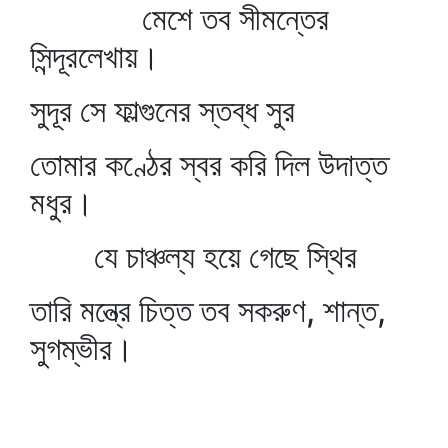
মেশে তব সীমন্তের
সিন্দূরলেখায়।
সুদূর সে ফাল্গুনের স্তব্ধ সুর
তোমার কণ্ঠের স্বর করি দিল উদাত্ত
মধুর।
যে চাঞ্চল্য হয়ে গেছে স্থির
তারি মন্ত্রে চিত্ত তব সকরুণ, শান্ত,
সুগম্ভীর।