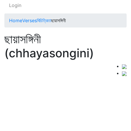
Login
Home
Verses
বিচিত্রিতা
ছায়াসঙ্গিনী
ছায়াসঙ্গিনী
(chhayasongini)