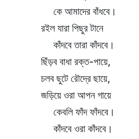
কে আমাদের বাঁধবে।
রইল যারা পিছুর টানে
কাঁদবে তারা কাঁদবে।
ছিঁড়ব বাধা রক্ত-পায়ে,
চলব ছুটে রৌদ্রে ছায়ে,
জড়িয়ে ওরা আপন গায়ে
কেবলি ফাঁদ ফাঁদবে।
কাঁদবে ওরা কাঁদবে।