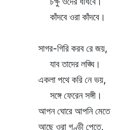
চক্ষু ওদের ধাঁধবে।
কাঁদবে ওরা কাঁদবে।
সাগর-গিরি করব রে জয়,
যাব তাদের লঙ্ঘি।
একলা পথে করি নে ভয়,
সঙ্গে ফেরেন সঙ্গী।
আপন ঘোরে আপনি মেতে
আছে ওরা গণ্ডী পেতে,