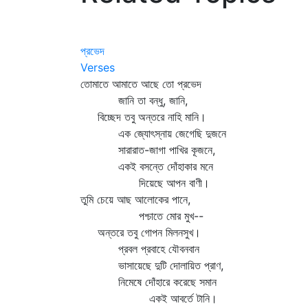
প্রভেদ
Verses
তোমাতে আমাতে আছে তো প্রভেদ
জানি তা বন্ধু, জানি,
বিচ্ছেদ তবু অন্তরে নাহি মানি।
এক জ্যোৎস্নায় জেগেছি দুজনে
সারারাত-জাগা পাখির কূজনে,
একই বসন্তে দোঁহাকার মনে
দিয়েছে আপন বাণী।
তুমি চেয়ে আছ আলোকের পানে,
পশ্চাতে মোর মুখ--
অন্তরে তবু গোপন মিলনসুখ।
প্রবল প্রবাহে যৌবনবান
ভাসায়েছে দুটি দোলায়িত প্রাণ,
নিমেষে দোঁহারে করেছে সমান
একই আবর্তে টানি।