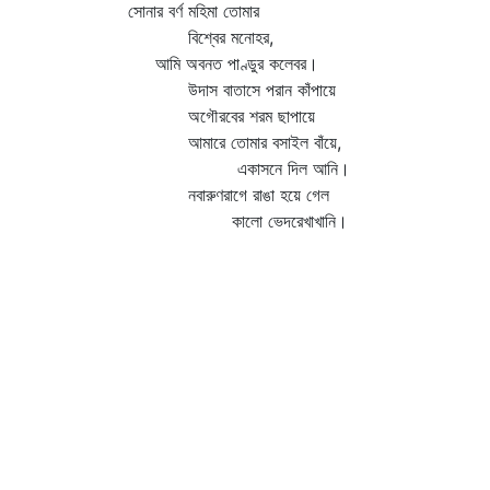
সোনার বর্ণ মহিমা তোমার
বিশ্বের মনোহর,
আমি অবনত পাণ্ডুর কলেবর।
উদাস বাতাসে পরান কাঁপায়ে
অগৌরবের শরম ছাপায়ে
আমারে তোমার বসাইল বাঁয়ে,
একাসনে দিল আনি।
নবারুণরাগে রাঙা হয়ে গেল
কালো ভেদরেখাখানি।