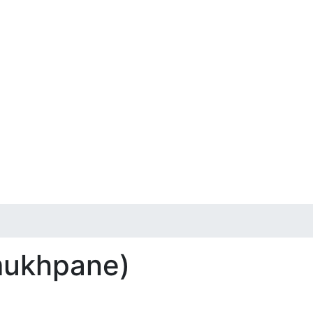
mukhpane)