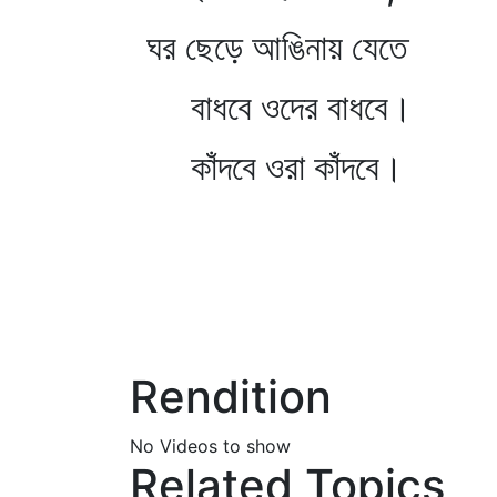
ঘর ছেড়ে আঙিনায় যেতে
বাধবে ওদের বাধবে।
কাঁদবে ওরা কাঁদবে।
Rendition
No Videos to show
Related Topics