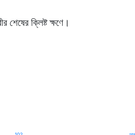
শেষের ক্লিষ্ট ক্ষণে।
102
আকা