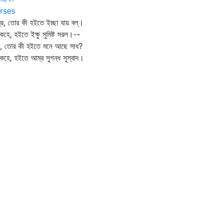
rses
র, তোর কী হইতে ইচ্ছা যায় বল্‌।
কহে, হইতে ইক্ষু সুমিষ্ট সরল।--
ষু, তোর কী হইতে মনে আছে সাধ?
কহে, হইতে আম্র সুগন্ধ সুস্বাদ।