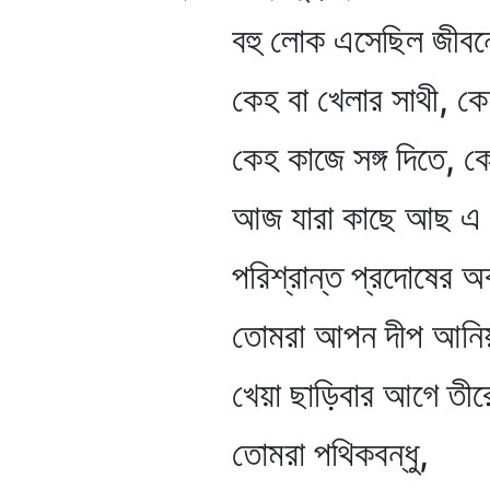
বহু লোক এসেছিল জীবনের 
কেহ বা খেলার সাথী, কেহ
কেহ কাজে সঙ্গ দিতে, কেহ
আজ যারা কাছে আছ এ নিঃস
পরিশ্রান্ত প্রদোষের অব
তোমরা আপন দীপ আনিয়াছ
খেয়া ছাড়িবার আগে তীরের ব
তোমরা পথিকবন্ধু,