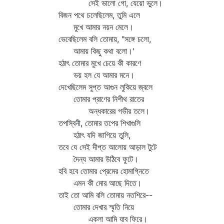
সেই ভালো গো, যেয়ো ভুলে।
বিজন পথে চলেছিলেম, তুমি এলে
মুখে আমার নয়ন মেলে।
ভেবেছিলেম বলি তোমায়, "সঙ্গে চলো,
আমায় কিছু কথা বলো।'
হঠাৎ তোমার মুখে চেয়ে কী কারণে
ভয় হল যে আমার মনে।
দেখেছিলেম সুপ্ত আগুন লুকিয়ে জ্বলে
তোমার প্রাণের নিশীথ রাতের
অন্ধকারের গভীর তলে।
তপস্বিনী, তোমার তপের শিখাগুলি
হঠাৎ যদি জাগিয়ে তুলি,
তবে যে সেই দীপ্ত আলোয় আড়াল টুটে
দৈন্য আমার উঠিবে ফুটে।
হবি হবে তোমার প্রেমের হোমাগ্নিতে
এমন কী মোর আছে দিতে।
তাই তো আমি বলি তোমায় নতশিরে--
তোমার দেখার স্মৃতি নিয়ে
একলা আমি যাব ফিরে।