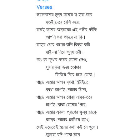
Verses
ভালোবাসার মূল্য আমায় দু হাত ভরে
যতই দেবে বেশি করে,
ততই আমার অন্তরের এই গভীর ফাঁকি
আপনি ধরা পড়বে না কি।
তাহার চেয়ে ঋণের রাশি রিক্ত করি
যাই-না নিয়ে শূন্য তরী।
বরং রব ক্ষুধার কাতর ভালো সেও,
সুধার ভরা হৃদয় তোমার
ফিরিয়ে নিয়ে চলে যেয়ো।
পাছে আমার আপন ব্যথা মিটাইতে
ব্যথা জাগাই তোমার চিতে,
পাছে আমার আপন বোঝা লাঘব-তরে
চাপাই বোঝা তোমার 'পরে,
পাছে আমার একলা প্রাণের ক্ষুব্ধ ডাকে
রাত্রে তোমায় জাগিয়ে রাখে,
সেই ভয়েতেই মনের কথা কই নে খুলে।
ভুলতে যদি পারো তবে