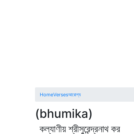
Home
Verses
আরোগ্য
(bhumika)
কল্যাণীয় শ্রীসুরেন্দ্রনাথ কর