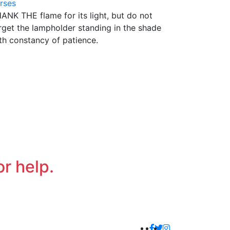
rses
ANK THE flame for its light, but do not
rget the lampholder standing in the shade
th constancy of patience.
or help.