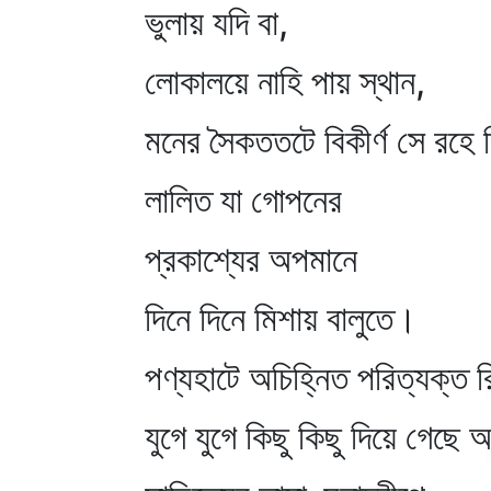
ভুলায় যদি বা,
লোকালয়ে নাহি পায় স্থান,
মনের সৈকততটে বিকীর্ণ সে রহে 
লালিত যা গোপনের
প্রকাশ্যের অপমানে
দিনে দিনে মিশায় বালুতে।
পণ্যহাটে অচিহ্নিত পরিত্যক্ত র
যুগে যুগে কিছু কিছু দিয়ে গেছে 