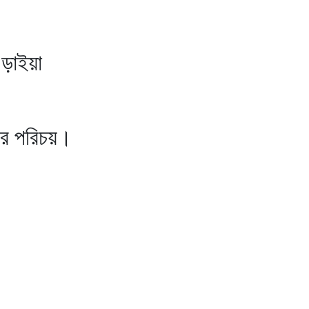
এড়াইয়া
মের পরিচয়।