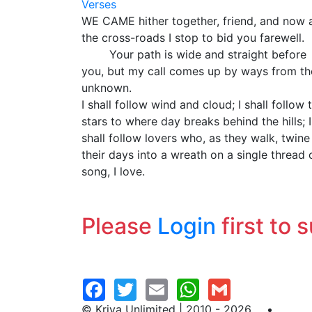
Verses
WE CAME hither together, friend, and now 
the cross-roads I stop to bid you farewell.
Your path is wide and straight before
you, but my call comes up by ways from th
unknown.
I shall follow wind and cloud; I shall follow 
stars to where day breaks behind the hills; I
shall follow lovers who, as they walk, twine
their days into a wreath on a single thread 
song, I love.
Please
Login
first to 
© Kriya Unlimited | 2010 - 2026