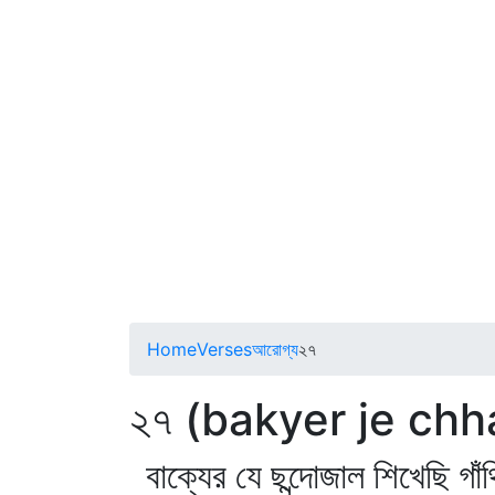
Home
Verses
আরোগ্য
২৭
২৭ (bakyer je chh
বাক্যের যে ছন্দোজাল শিখেছি গাঁ