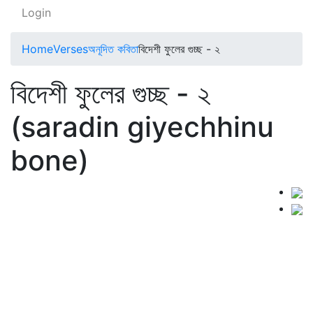
Login
Home
Verses
অনূদিত কবিতা
বিদেশী ফুলের গুচ্ছ - ২
বিদেশী ফুলের গুচ্ছ - ২
(saradin giyechhinu
bone)