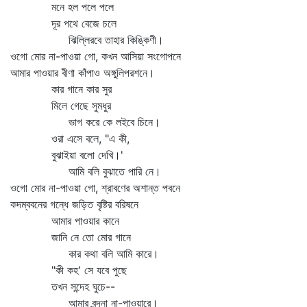
মনে হল পলে পলে
দূর পথে বেজে চলে
ঝিল্লিরবে তাহার কিঙ্কিণী।
ওগো মোর না-পাওয়া গো, কখন আসিয়া সংগোপনে
আমার পাওয়ার বীণা কাঁপাও অঙ্গুলিপরশনে।
কার গানে কার সুর
মিলে গেছে সুমধুর
ভাগ করে কে লইবে চিনে।
ওরা এসে বলে, "এ কী,
বুঝাইয়া বলো দেখি।'
আমি বলি বুঝাতে পারি নে।
ওগো মোর না-পাওয়া গো, শ্রাবণের অশান্ত পবনে
কদম্ববনের গন্ধে জড়িত বৃষ্টির বরিষনে
আমার পাওয়ার কানে
জানি নে তো মোর গানে
কার কথা বলি আমি কারে।
"কী কহ' সে যবে পুছে
তখন সন্দেহ ঘুচে--
আমার বন্দনা না-পাওয়ারে।