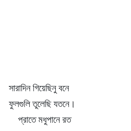
সারাদিন গিয়েছিনু বনে
ফুলগুলি তুলেছি যতনে।
প্রাতে মধুপানে রত