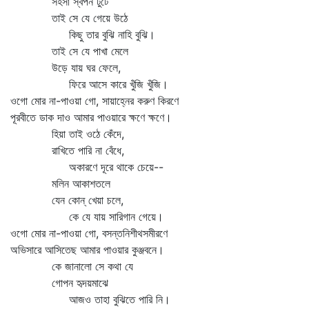
সহসা স্বপন টুটে
তাই সে যে গেয়ে উঠে
কিছু তার বুঝি নাহি বুঝি।
তাই সে যে পাখা মেলে
উড়ে যায় ঘর ফেলে,
ফিরে আসে কারে খুঁজি খুঁজি।
ওগো মোর না-পাওয়া গো, সায়াহ্নের করুণ কিরণে
পূরবীতে ডাক দাও আমার পাওয়ারে ক্ষণে ক্ষণে।
হিয়া তাই ওঠে কেঁদে,
রাখিতে পারি না বেঁধে,
অকারণে দূরে থাকে চেয়ে--
মলিন আকাশতলে
যেন কোন্‌ খেয়া চলে,
কে যে যায় সারিগান গেয়ে।
ওগো মোর না-পাওয়া গো, বসন্তনিশীথসমীরণে
অভিসারে আসিতেছ আমার পাওয়ার কুঞ্জবনে।
কে জানালো সে কথা যে
গোপন হৃদয়মাঝে
আজও তাহা বুঝিতে পারি নি।