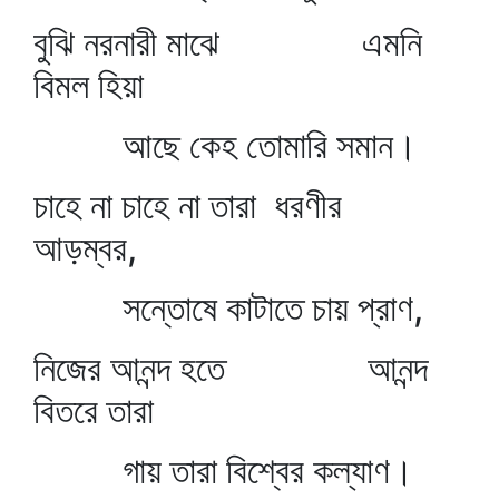
বুঝি নরনারী মাঝে এমনি
বিমল হিয়া
আছে কেহ তোমারি সমান।
চাহে না চাহে না তারা ধরণীর
আড়ম্বর,
সন্তোষে কাটাতে চায় প্রাণ,
নিজের আনন্দ হতে আনন্দ
বিতরে তারা
গায় তারা বিশ্বের কল্যাণ।