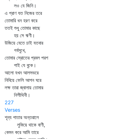
লও যে জিনি।
এ প্রাণ যত নিজের তরে
তোমারি ধন হরণ করে
ততই শুধু তোমার কাছে
হয় সে ঋণী।
উজিয়ে যেতে চাই যতবার
গর্বসুখে,
তোমার স্রোতের প্রবল পরশ
পাই যে বুকে।
আলো যখন আলসভরে
নিবিয়ে ফেলি আপন ঘরে
লক্ষ তারা জ্বালায় তোমার
নিশীথিনী।
227
Verses
শূন্য পাতার অন্তরালে
লুকিয়ে থাকে বাণী,
কেমন করে আমি তারে