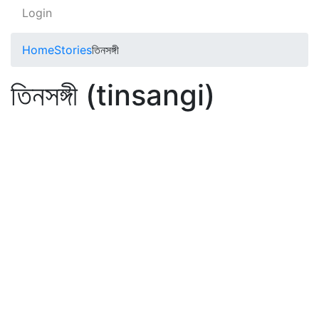
Login
Home
Stories
তিনসঙ্গী
তিনসঙ্গী (tinsangi)