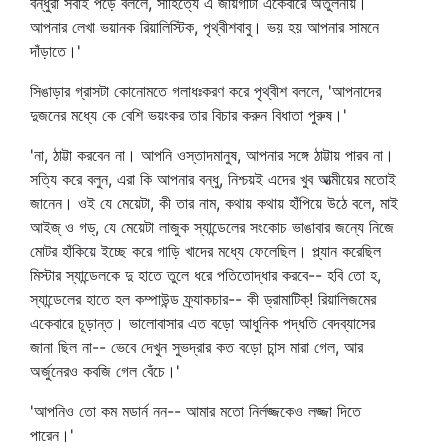
বন্ধুরা সবাই পড়ে বললে, সাহিত্যে এ জায়গাটা একেবারে অতুলনীয়।
আপনার লেখা ভয়ানক রিয়ালিস্টিক, পৃথ্বীশবাবু। ভয় হয় আপনার সামনে
দাঁড়াতে।'
সিঙাড়ার গ্রাসটা কোনোমতে গলাধঃকরণ করে পৃথ্বীশ বললে, 'আপনাদের
দুজনের মধ্যে কে বেশি ভয়ংকর তার বিচার করুন বিধাতা পুরুষ।'
'না, ঠাট্টা করবেন না। আপনি ওস্তাদমানুষ, আপনার সঙ্গে ঠাট্টায় পারব না।
সত্যি করে বলুন, এরা কি আপনার বন্ধু, নিশ্চয়ই এদের খুব আত্মীয়ের মতোই
জানেন। ওই যে মেয়েটা, কী তার নাম, কথায় কথায় হাঁপিয়ে উঠে বলে, মাই
আইজ্‌ ও গড্‌, যে মেয়েটা লাজুক স্যান্ডেলের সংকোচ ভাঙাবার জন্যে নিজে
মোটর হাঁকিয়ে ইচ্ছে করে গাড়ি খাদের মধ্যে ফেলেছিল। প্ল্যান করেছিল
মিস্টার স্যান্ডেলকে দু হাতে তুলে ধরে পতিতোদ্ধার করবে-- হবি তো হ,
স্যান্ডেলের হাতে হল কম্পাউন্ড ফ্র্যাকচার-- কী ড্রামাটিক্‌! রিয়ালিজমের
একেবারে চূড়ান্ত। ভালোবাসার এত বড়ো আধুনিক পদ্ধতি বেদব্যাসের
জানা ছিল না-- ভেবে দেখুন সুভদ্রার কত বড়ো চান্স মারা গেল, আর
অর্জুনেরও কবজি গেল বেঁচে।'
'আপনিও তো কম মডার্ন নন-- আমার মতো নির্লজ্জকেও লজ্জা দিতে
পারেন।'