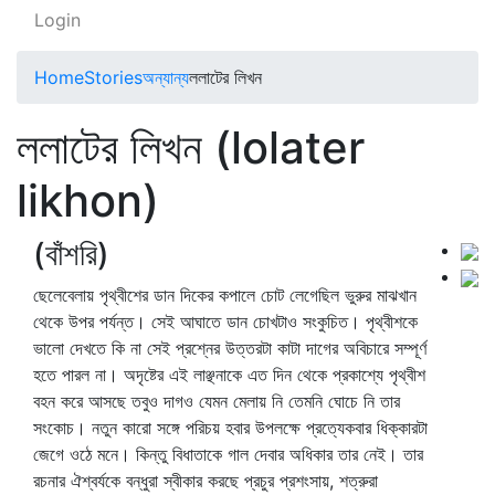
Login
Home
Stories
অন্যান্য
ললাটের লিখন
ললাটের লিখন (lolater
likhon)
(বাঁশরি)
ছেলেবেলায় পৃথ্বীশের ডান দিকের কপালে চোট লেগেছিল ভুরুর মাঝখান
থেকে উপর পর্যন্ত। সেই আঘাতে ডান চোখটাও সংকুচিত। পৃথ্বীশকে
ভালো দেখতে কি না সেই প্রশ্নের উত্তরটা কাটা দাগের অবিচারে সম্পূর্ণ
হতে পারল না। অদৃষ্টের এই লাঞ্ছনাকে এত দিন থেকে প্রকাশ্যে পৃথ্বীশ
বহন করে আসছে তবুও দাগও যেমন মেলায় নি তেমনি ঘোচে নি তার
সংকোচ। নতুন কারো সঙ্গে পরিচয় হবার উপলক্ষে প্রত্যেকবার ধিক্‌কারটা
জেগে ওঠে মনে। কিন্তু বিধাতাকে গাল দেবার অধিকার তার নেই। তার
রচনার ঐশ্বর্যকে বন্ধুরা স্বীকার করছে প্রচুর প্রশংসায়, শত্রুরা