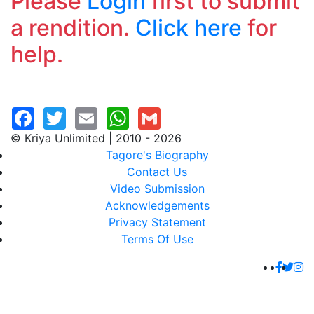
Please
Login
first to submit
a rendition.
Click here
for
help.
© Kriya Unlimited | 2010 - 2026
Tagore's Biography
Contact Us
Video Submission
Acknowledgements
Privacy Statement
Terms Of Use