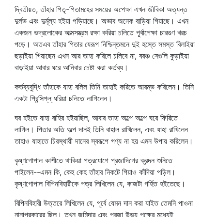
দ্বিতীয়ত, তাঁহার পিতৃ-পিতামহের সময়ের অপেক্ষা এখন জীবিকা অত্যন্ত
দুর্লভ এবং দুর্মূল্য হইয়া পড়িয়াছে। অভাব অনেক বাড়িয়া গিয়াছে। এখন
একজন ভদ্রলোকের আত্মসম্ভ্রম রক্ষা করিয়া চলিতে পূর্বাপেক্ষা চারগুণ খরচ
পড়ে। অতএব তাঁহার পিতার যেরূপ নিশ্চিন্তমনে দুই হস্তে সমস্ত বিলাইয়া
ছড়াইয়া গিয়াছেন এখন আর তাহা করিলে চলিবে না, বরঞ্চ সেগুলি কুড়াইয়া
বাড়াইয়া আবার ঘরে আনিবার চেষ্টা করা কর্তব্য।
কর্তব্যবুদ্ধি তাঁহাকে যাহা বলিল তিনি তাহাই করিতে আরম্ভ করিলেন। তিনি
একটা প্রিন্সিপ্‌ল্‌ ধরিয়া চলিতে লাগিলেন।
ঘর হইতে যাহা বাহির হইয়াছিল, আবার তাহা অল্পে অল্পে ঘরে ফিরিতে
লাগিল। পিতার অতি অল্প দানই তিনি বাহাল রাখিলেন, এবং যাহা রাখিলেন
তাহাও যাহাতে চিরস্থায়ী দানের স্বরূপে গণ্য না হয় এমন উপায় করিলেন।
কৃষ্ণগোপাল কাশীতে থাকিয়া পত্রযোগে প্রজাদিগের ক্রন্দন শুনিতে
পাইলেন--এমন কি, কেহ কেহ তাঁহার নিকটে গিয়াও কাঁদিয়া পড়িল।
কৃষ্ণগোপাল বিপিনবিহারীকে পত্র লিখিলেন যে, কাজটা গর্হিত হইতেছে।
বিপিনবিহারী উত্তরে লিখিলেন যে, পূর্বে যেমন দান করা যাইত তেমনি পাওনা
নানাপ্রকারের ছিল। তখন জমিদার এবং প্রজা উভয় পক্ষের মধ্যেই