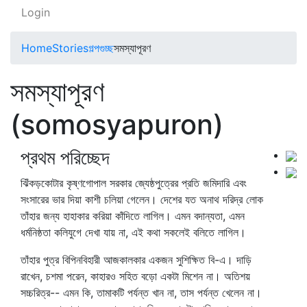
Login
Home
Stories
গল্পগুচ্ছ
সমস্যাপূরণ
সমস্যাপূরণ
(somosyapuron)
প্রথম পরিচ্ছেদ
ঝিঁকড়কোটার কৃষ্ণগোপাল সরকার জ্যেষ্ঠপুত্রের প্রতি জমিদারি এবং
সংসারের ভার দিয়া কাশী চলিয়া গেলেন। দেশের যত অনাথ দরিদ্র লোক
তাঁহার জন্য হাহাকার করিয়া কাঁদিতে লাগিল। এমন বদান্যতা, এমন
ধর্মনিষ্ঠতা কলিযুগে দেখা যায় না, এই কথা সকলেই বলিতে লাগিল।
তাঁহার পুত্র বিপিনবিহারী আজকালকার একজন সুশিক্ষিত বি-এ। দাড়ি
রাখেন, চশমা পরেন, কাহারও সহিত বড়ো একটা মিশেন না। অতিশয়
সচ্চরিত্র-- এমন কি, তামাকটি পর্যন্ত খান না, তাস পর্যন্ত খেলেন না।